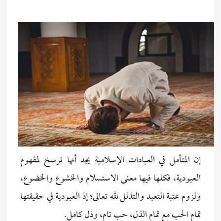
إن المتأمل في العبادات الإسلامية يجد أنها ترسخ لمفهوم
العبودية، فكلها فيها معنى الاستسلام والخشوع والخضوع،
ولزوم عتبة التعبد والتذلل لله تعالى؛ إذ العبودية في حقيقتها
تمام الحب مع تمام الذل، حب تام، وذل كامل.