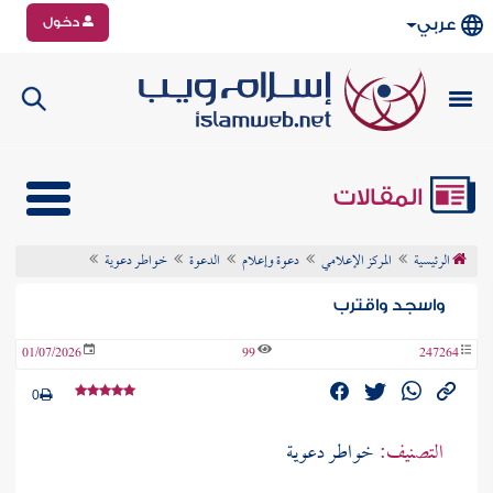
دخول
عربي
المقالات
الرئيسية
المركز الإعلامي
دعوة وإعلام
الدعوة
خواطـر دعوية
واسجد واقترب
01/07/2026
99
247264
0
التصنيف:
خواطـر دعوية