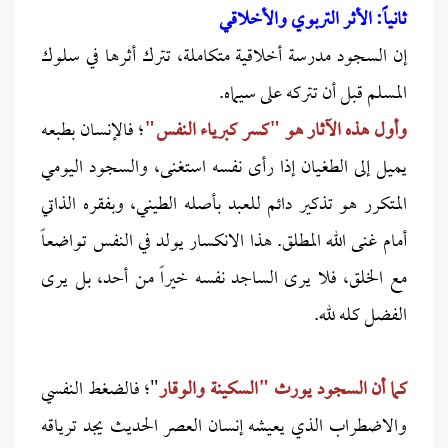
ثانياً: الأثر التربوي والأخلاقي
إن السجود مدرسة أخلاقية متكاملة، تترك أثرها في سلوك
المسلم قبل أن تتركه على سيماه.
وأول هذه الآثار هو "كسر كبرياء النفس"
؛ فالإنسان بطبعه
يميل إلى الطغيان إذا رأى نفسه استغنى، والسجود اليومي
المتكرر هو تذكير دائم للعبد بأصله الطيني، وبفقره الذاتي
أمام غنى الله المطلق. هذا الانكسار يولد في النفس تواضعاً
مع الخلق، فلا يرى الساجد نفسه خيراً من أحد، بل يرى
الفضل كله لله.
كما أن السجود يورث "السكينة والوقار
"؛ فالضغط النفسي
والاضطراب الذي يعيشه إنسان العصر الحديث يجد ترياقه