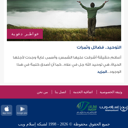
خواطـر دعوية
التوحيد.. فضائل وثمرات
أعظم حقيقة أشرقت عليها الشمس، وأسمى غاية وجدت لأجلها
الحياة، هي توحيد الله جل في علاه.. كما أن أصدق كلمة في هذا
الوجود...
المزيد
وثيقة الخصوصية
اتفاقية الخدمة
اتصل بنا
من نحن
جميع الحقوق محفوظة © 2026 - 1998 لشبكة إسلام ويب