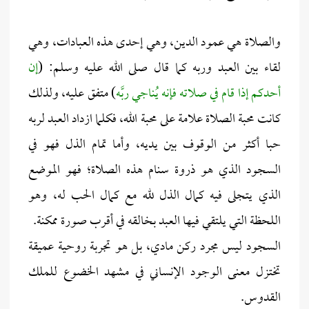
والصلاة هي عمود الدين، وهي إحدى هذه العبادات، وهي
لقاء بين العبد وربه كما قال صلى الله عليه وسلم: (
إن
أحدكم إذا قام في صلاته فإنه يُناجي ربَّه
) متفق عليه، ولذلك
كانت محبة الصلاة علامة على محبة الله، فكلما ازداد العبد لربه
حبا أكثر من الوقوف بين يديه، وأما تمام الذل فهو في
السجود الذي هو ذروة سنام هذه الصلاة؛ فهو الموضع
الذي يتجلى فيه كمال الذل لله مع كمال الحب له، وهو
اللحظة التي يلتقي فيها العبد بخالقه في أقرب صورة ممكنة.
السجود ليس مجرد ركن مادي، بل هو تجربة روحية عميقة
تختزل معنى الوجود الإنساني في مشهد الخضوع للملك
القدوس.