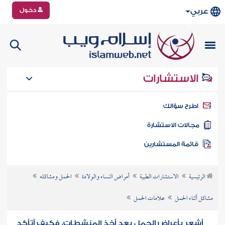
دخول
عربي
الاستشارات
طرح سؤالك
جالات الاستشارة
ائمة المستشارين
الرئيسية
الاستشارات الطبية
أمراض النساء والولادة
الحمل ومشاكله
مشاكل أثناء الحمل
علامات الحمل
أشعر بأعراض الحمل بعد أخذ المنشطات، فكيف أتأكد