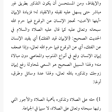
والإيقاظ، ومن المستحسن أن يكون التذكير بطريق غير
مباشر حتى يسهل عليه تقبله والانقياد له؛ فزيادة الإيمان
-أيتها الأخت- تحجز الإنسان عن الوقوع فيما حرم الله
سبحانه وتعالى عليه كما قال عليه الصلاة والسلام في
الحديث الصحيح: (الإيمان قيد الفتك) أي يقيد الإنسان
عن الفتك، أي عن الوقوع فيما حرم الله تعالى، وإذا ضعف
إيمان الإنسان وقع في أنواع الذنوب والمعاصي دون مبالاة
منه؛ ولهذا السبيل الصحيح هو السعي لمحاولة رفع إيمان
زوجك وتذكيره بالله تعالى، ولهذا عدة وسائل وطرق،
أولها:
1) حثه على الصلاة وتذكيره بأهمية الصلاة والأجور التي
رتبها سبحانه وتعالى على الصلاة، لا سيما في الجماعة.