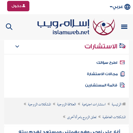
دخول
عربي
الاستشارات
طرح سؤالك
جالات الاستشارة
ائمة المستشارين
الرئيسية
استشارات اجتماعية
العلاقة الزوجية
المشكلات الزوجية
المشكلات العاطفية
تعلق الزوج بامرأة أخرى
أغار على زوجي وهو يهملني ومستعد لهدم بيته