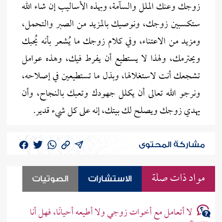
زوجك وعنك الملل والسآمة، وبهذه الأساليب إن شاء الله
ستكسبين زوجك، ونوصيك بالمزيد من الصبر والتحمل،
ومزيد من الاعتناء، وفي كلام زوجك ما يُشعر بأنه يُحبك
ويحترمك، ولهذا لا يستطيع أن يفرط فيك، وهذه عوامل
تشجعك أنت لاستغلالها، وبذل ما تستطيعين في إصلاحه،
ونرجو الله تعالى أن يكلل جهودك وتعبك بالنجاح، وأن
يهدي زوجك ويصلح لك بيتك، إنه على كل شيء قدير.
مشاركة المحتوى
مواد ذات صلة
الاستشارات
الصوتيات
لا أتعامل مع أخوات زوجي ولا أطيعه أحيانًا، فهل أنا