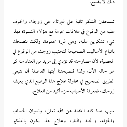
ذلك لا يضيع.
تستحقين الشكر ثانية على غيرتك على زوجك والخوف
عليه من الوقوع في علاقات محرمة مع هؤلاء النسوة؛ فهذا
شيء تشكرين عليه، وهي غيرة محمودة، ولكننا ننصحك
باتباع الأساليب الصحيحة لتجنيب زوجك من الوقوع في
المعصية؛ لأن مصارحته قد تؤدي إلى مزيد من العناد منه كما
هو حاله الآن، ولذا فنصيحتنا أيتها الفاضلة أن تتبعي
الطريق الصحيح في محاولة علاج هذا الوضع الذي يعيشه
زوجك، فمعرفة الأسباب جزء أكيد من العلاج.
سبب هذا كله الغفلة عن الله تعالى، ونسيان الحساب
والجزاء، والجنة والنار، وعلاج هذا يكون بالتذكير