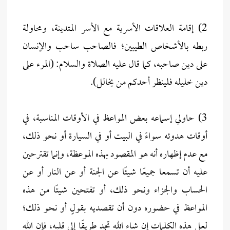
2) إقامة العلاقات الأسرية مع الأسر المتدينة، ومحاولة
ربطه بالأشخاص الطيبين؛ فالصاحب ساحب والإنسان
على دين صاحبه، كما قال عليه الصلاة والسلام: (المرء على
دين خليله فلينظر أحدكم من يخالل).
3) حاولي إسماعه بعض المواعظ في الأوقات المناسبة، في
أوقات هدوئه سواءً في البيت أو في السيارة أو نحو ذلك،
مع عدم إظهاره أنه هو المقصود بهذه الموعظة، وإنما تقترحين
عليه أن تسمعا جميعًا شيئًا عن الجنة أو عن النار أو عن
الحساب والجزاء ونحو ذلك، أو تفتحين شيئًا من هذه
المواعظ في حضوره دون أن تقصديه بقولٍ أو نحو ذلك؛
لعل هذه الكلمات إن شاء الله تجد طريقًا إلى قلبه، فإن الله