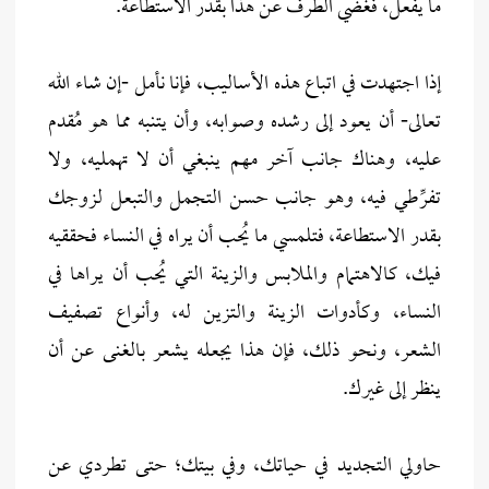
ما يفعل، فغضي الطرف عن هذا بقدر الاستطاعة.
إذا اجتهدت في اتباع هذه الأساليب، فإنا نأمل -إن شاء الله
تعالى- أن يعود إلى رشده وصوابه، وأن يتنبه مما هو مُقدم
عليه، وهناك جانب آخر مهم ينبغي أن لا تهمليه، ولا
تفرِّطي فيه، وهو جانب حسن التجمل والتبعل لزوجك
بقدر الاستطاعة، فتلمسي ما يُحب أن يراه في النساء فحققيه
فيك، كالاهتمام والملابس والزينة التي يُحب أن يراها في
النساء، وكأدوات الزينة والتزين له، وأنواع تصفيف
الشعر، ونحو ذلك، فإن هذا يجعله يشعر بالغنى عن أن
ينظر إلى غيرك.
حاولي التجديد في حياتك، وفي بيتك؛ حتى تطردي عن