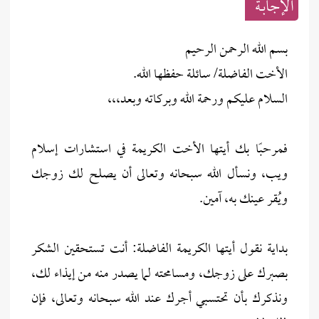
الإجابــة
بسم الله الرحمن الرحيم
الأخت الفاضلة/ سائلة حفظها الله.
السلام عليكم ورحمة الله وبركاته وبعد،،،
فمرحبًا بك أيتها الأخت الكريمة في استشارات إسلام
ويب، ونسأل الله سبحانه وتعالى أن يصلح لك زوجك
ويُقر عينك به، آمين.
بداية نقول أيتها الكريمة الفاضلة: أنت تستحقين الشكر
بصبرك على زوجك، ومسامحته لما يصدر منه من إيذاء لك،
ونذكرك بأن تحتسبي أجرك عند الله سبحانه وتعالى، فإن