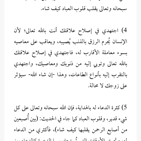
سبحانه وتعالى يقلب قلوب العباد كيف شاء.
4) اجتهدي في إصلاح علاقتك أنت بالله تعالى؛ لأن
الإنسان يُحرم الرزق بالذنب يُصيبه، ويعاقب على معاصيه
بسوء معاملة الأقارب له، فاجتهدي في إصلاح علاقتك
بالله تعالى وتوبي إليه من ذنوبك ومعاصيك، واجتهدي
بالتقرب إليه بأنواع الطاعات، وهذا -إن شاء الله- سيؤثر
على زوجك لا محالة.
5) كثرة الدعاء له بالهداية، فإن الله سبحانه وتعالى على كل
شيء قدير، وقلوب العباد كما جاء في الحديث: (بين أُصبعين
من أصابع الرحمن يقلبها كيف شاء)، فأكثري من الدعاء