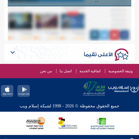
الأعلى تقيماً
وثيقة الخصوصية
اتفاقية الخدمة
اتصل بنا
من نحن
جميع الحقوق محفوظة © 2026 - 1998 لشبكة إسلام ويب