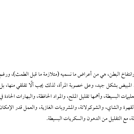
وانتفاخ البطن، هي من أعراض ما نسميه (متلازمة ما قبل الطمث)، ورغم
 المبيض بشكل جيد، وعلى خصوبة المرأة، لذلك يجب ألَّا تقلقي منها، بل
ات البسيطة، وأهمها تقليل الملح، والمواد الحافظة، والبهارات الحادة في
القهوة والشاي، والشوكولاتة، والمشروبات الغازية، والعمل قدر الإمكان
ة، مع التقليل من الدهون والسكريات البسيطة.