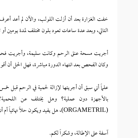
خفت الغزارة بعد أن أزلت اللولب، والآن لم أعد أعرف متى
التالي، وبعد عدة ساعات تعود بلون مختلف لمدة يومين أو ث
وكان الفحص بعد انتهاء الدورة مباشرة، فهل الحل أن أقو
بالأجهزة دون عملية؟ وهل يختلف عن اللحمية؟ 
(ORGAMETRIL)، هل يفيد ويكون حلاً نهائياً أم أن هناك حلاً آخر؟
آسفة على الإطالة، وشكراً لكم.