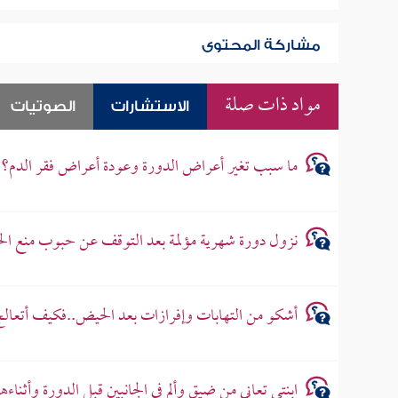
مشاركة المحتوى
مواد ذات صلة
الاستشارات
الصوتيات
ما سبب تغير أعراض الدورة وعودة أعراض فقر الدم؟
نزول دورة شهرية مؤلمة بعد التوقف عن حبوب منع الح
أشكو من التهابات وإفرازات بعد الحيض..فكيف أتعالج
ابنتي تعاني من ضيق وألم في الجانبين قبل الدورة وأثناءه