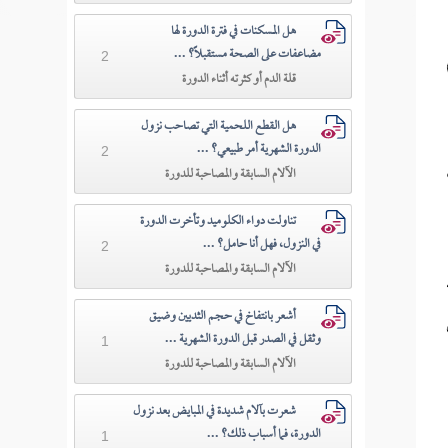
هل المسكنات في فترة الدورة لها
مضاعفات على الصحة مستقبلاً؟ ...
2
قلة الدم أو كثرته أثناء الدورة
هل القطع اللحمية التي تصاحب نزول
الدورة الشهرية أمر طبيعي؟ ...
2
الآلام السابقة والمصاحبة للدورة
تناولت دواء الكلوميد وتأخرت الدورة
في النزول، فهل أنا حامل؟ ...
2
الآلام السابقة والمصاحبة للدورة
فه
أشعر بانتفاخ في حجم الثديين وضيق
وثقل في الصدر قبل الدورة الشهرية ...
1
الآلام السابقة والمصاحبة للدورة
شعرت بآلام شديدة في المبايض بعد نزول
الدورة، فما أسباب ذلك؟ ...
1