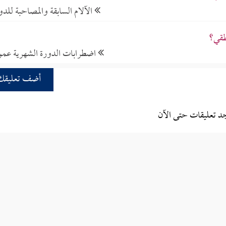
الآلام السابقة والمصاحبة للدو
طقي؟
اضطرابات الدورة الشهرية عموم
أضف تعليقك
جد تعليقات حتى الآن