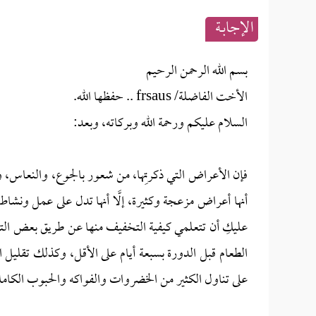
الإجابــة
بسم الله الرحمن الرحيم
الأخت الفاضلة/ frsaus .. حفظها الله.
السلام عليكم ورحمة الله وبركاته، وبعد:
فإن الأعراض التي ذكرتِها، من شعور بالجوع، والنعاس، 
أنها أعراض مزعجة وكثيرة، إلَّا أنها تدل على عمل ونشاط
عليكِ أن تتعلمي كيفية التخفيف منها عن طريق بعض التعليم
الطعام قبل الدورة بسبعة أيام على الأقل، وكذلك تقليل 
على تناول الكثير من الخضروات والفواكه والحبوب الكامل