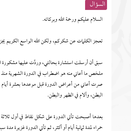
السؤال
السلام عليكم ورحمة الله وبركاته.
تعجز الكلمات عن شكركم، ولكن الله الواسع الكريم يجزي
سبق أن أرسلت استشارة بحالتي، وردَّت عليها مشكورة ال
ملخص ما أعاني منه هو اضطراب في الدورة الشهرية منذ سن
صرت أعاني من أعراض الدورة قبل موعدها بعشرة أيام أو 
البطن، وآلام في الظهر والبطن.
بعدها أصبحت تأتي الدورة على شكل نقاط في أول ثلاثة أ
حمراء لمدة ثمانية أيام أو أكثر، ثم تأتي الدورة غزيرة مدة سبع