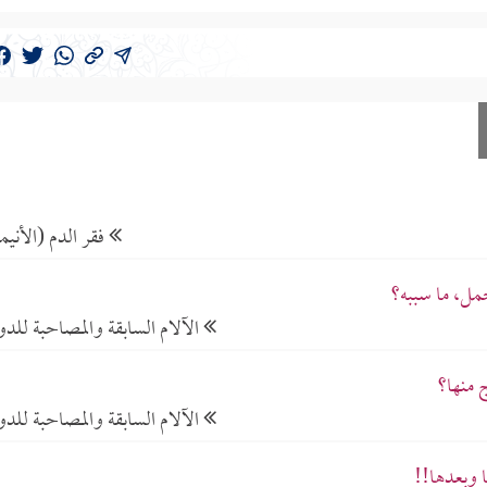
فقر الدم (الأنيمي
مل، ما سببه؟
الآلام السابقة والمصاحبة للدو
 منها؟
الآلام السابقة والمصاحبة للدو
ا وبعدها!!