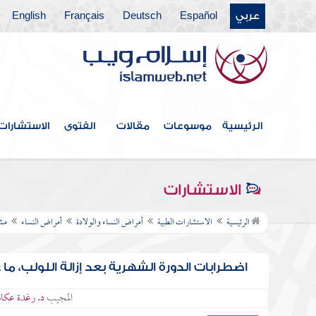
عربي
Español
Deutsch
Français
English
الرئيسية
موسوعات
مقالات
الفتوى
الاستشارات
الاستشارات
الرئيسية
الاستشارات الطبية
أمراض النساء والولادة
أمراض النساء
مشا
اضطرابات الدورة الشهرية بعد إزالة اللولب، ما 
المجيب
د. رغدة عكا