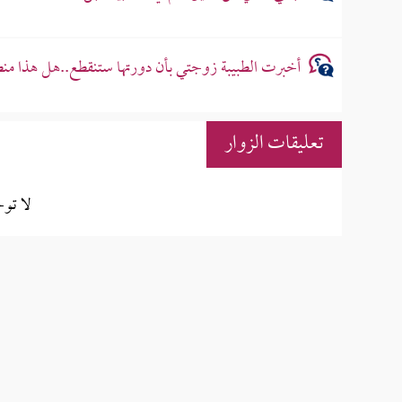
أخبرت الطبيبة زوجتي بأن دورتها ستنقطع..هل هذا من
تعليقات الزوار
لا تو