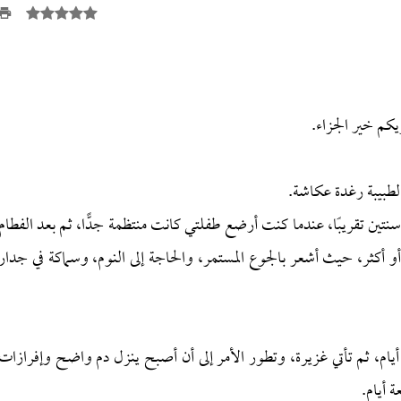
كم خير الجزاء.
طبيبة رغدة عكاشة.
تين تقريبًا، عندما كنت أرضع طفلتي كانت منتظمة جدًّا، ثم بعد الفطام
أكثر، حيث أشعر بالجوع المستمر، والحاجة إلى النوم، وسماكة في جدار
يام، ثم تأتي غزيرة، وتطور الأمر إلى أن أصبح ينزل دم واضح وإفرازات
ة أيام.