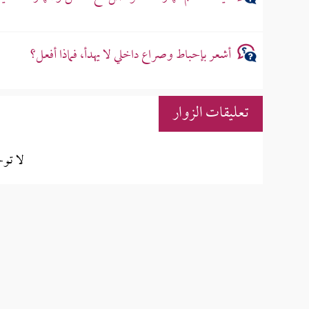
أشعر بإحباط وصراع داخلي لا يهدأ، فماذا أفعل؟
تعليقات الزوار
لا تو