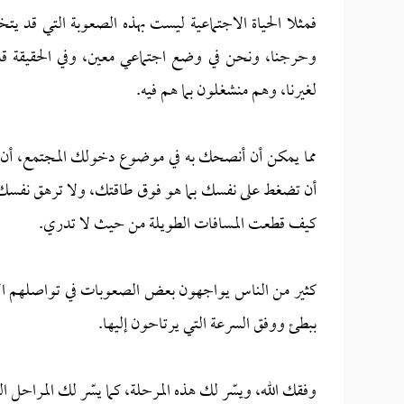
فمثلا الحياة الاجتماعية ليست بهذه الصعوبة التي قد 
وحرجنا، ونحن في وضع اجتماعي معين، وفي الحقيقة ق
لغيرنا، وهم منشغلون بما هم فيه.
مما يمكن أن أنصحك به في موضوع دخولك المجتمع، أن تأخ
أن تضغط على نفسك بما هو فوق طاقتك، ولا ترهق نفسك 
كيف قطعت المسافات الطويلة من حيث لا تدري.
كثير من الناس يواجهون بعض الصعوبات في تواصلهم الا
ببطئ ووفق السرعة التي يرتاحون إليها.
وفقك الله، ويسّر لك هذه المرحلة، كما يسّر لك المراحل 