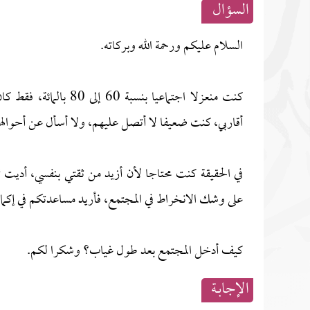
السؤال
السلام عليكم ورحمة الله وبركاته.
كنت منعزلا اجتماعيا 
أقاربي، كنت ضعيفا لا أتصل عليهم، ولا أسأل عن أحوال
في الحقيقة كنت محتاجا لأن أزيد من ثقتي بنفسي، أديت تما
على وشك الانخراط في المجتمع، فأريد مساعدتكم في إكم
كيف أدخل المجتمع بعد طول غياب؟ وشكرا لكم.
الإجابــة