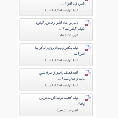
العمر، فماذا أفعل؟ ...
تنمية المهارات العقلية والنفسية
وساوس إيذاء النفس تزعجني وتخيفني،
فكيف أتخلص منها؟ ...
تمارين الاسترخاء
كيف يمكنني ترتيب أولوياتي والتركيز فيما
أفعل؟ ...
تنمية المهارات العقلية والنفسية
أفتقد الشغف وأعيش في صراع نفسي
دائم، فما علاج ذلك؟ ...
تنمية المهارات العقلية والنفسية
كيف أكتشف الموهبة التي منحني ربي
إياها؟ ...
اختبارات الشخصية