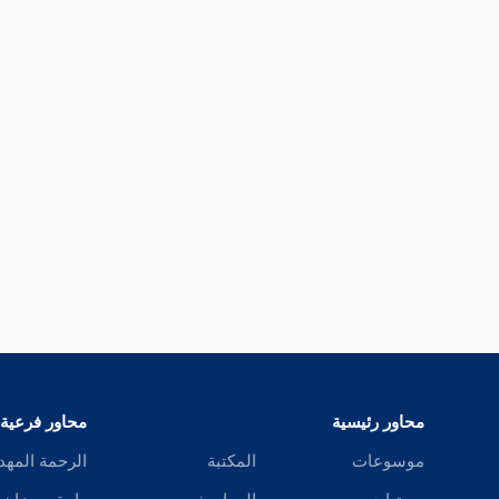
محاور رئيسية
محاور فرعية
موسوعات
المكتبة
الرحمة المهد