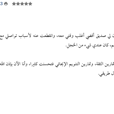
13
بنسبة 60 إلى 80 بالمائة، فقط كان لي صديق أقضي أغلب وقتي معه، وانقطعت عنه لأسباب تواصلي مع
هم، كان عندي شيء من الخجل.
رين الثقة، وتمارين التنويم الإيحائي فتحسنت كثيرا، وأنا الآن بإذن الله
ال طريقي.