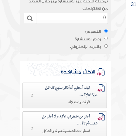
يمكنك البحث عن الاستشارة من خلال العديد
3
من الاقتراحات
النصوص
رقم الاستشارة
بالبريد الإلكتروني
الأكثر مشاهدة
كيف أستطيع أن أذاكر المنهج كله قبل
نهاية العام؟ ...
2
الوقت واستغلاله
أعاني من اضطراب الآنية، ولا أعلم هل
شفيت أم لا؟ ...
2
اضطرابات الشخصية عمومًا والمشاكل