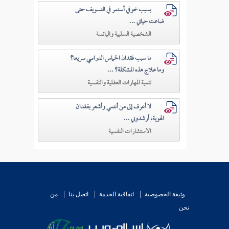
بسبب خوفي أستمر في التسويف حتى
ضاعت حياتي ...
الشخصية السلبية واليائسة
ما سبب فقدان الحماس الدراسي سريعا؟
وما علاج هذه المشكلة؟ ...
تنمية المهارات العقلية والنفسية
لا أعرف إلى من أنتمي وأشعر بفقدان
الهوية، أرشدوني ...
الاستشارات النفسية
وثيقة الخصوصية
اتفاقية الخدمة
اتصل بنا
من
نحن