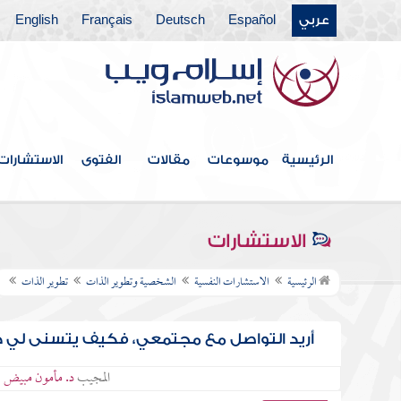
عربي
Español
Deutsch
Français
English
الرئيسية
موسوعات
مقالات
الفتوى
الاستشارات
الاستشارات
الرئيسية
الاستشارات النفسية
الشخصية وتطوير الذات
تطوير الذات
أريد التواصل مع مجتمعي، فكيف يتسنى لي ذ
المجيب
د. مأمون مبيض