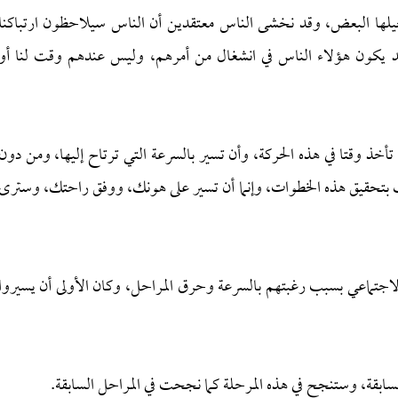
يتخيلها البعض، وقد نخشى الناس معتقدين أن الناس سيلاحظون ارتباكنا
د يكون هؤلاء الناس في انشغال من أمرهم، وليس عندهم وقت لنا أو
ذ وقتا في هذه الحركة، وأن تسير بالسرعة التي ترتاح إليها، ومن دون
بتحقيق هذه الخطوات، وإنما أن تسير على هونك، ووفق راحتك، وسترى
جتماعي بسبب رغبتهم بالسرعة وحرق المراحل، وكان الأولى أن يسيروا
السابقة، وستنجح في هذه المرحلة كما نجحت في المراحل السابقة.