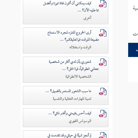
كيف يمكنني أن أكون فتاة مميزة وأفضل
ية
مما عليه الآن؟ ...
أخرى
ات
أرى الخروج للتنزه لمجرد الاستمتاع
مضيعة للوقت فما تعليقكم؟ ...
الوقت واستغلاله
شعوري بأن لدي أكثر من شخصية
جعلني انطوائياً، فما الحل؟ ...
الشخصية الانطوائية
ما سبب الشعور المستمر بالضيق؟ ...
تنمية المهارات العقلية والنفسية
كيف أحس بقيمتي وأقدر ذاتي؟ ...
الوسواس القهري
لم أنجز شيئًا في حياتي وقد تقدمت في