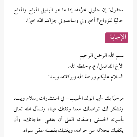
ستقول: إن حلولي محرَّمة، إذا ما هو البديل المباح والمتاح
حاليًا للزواج؟ أخبروني وساعدوني جزاكم الله خيرًا.
الإجابــة
بسم الله الرحمن الرحيم
الأخ الفاضل/ ع.م حفظه الله.
السلام عليكم ورحمة الله وبركاته، وبعد:
مرحبًا بك -أيها الولد الحبيب– في استشارات إسلام ويب،
ونشكر لك تواصلك معنا وثقتك فينا، ونسأل الله تعالى
بأسمائه الحسنى وصفاته العلى أن يقضي حاجاتك، وأن
يكفيك بحلاله عن حرامه، ويغنيك بفضله عمّن سواه.