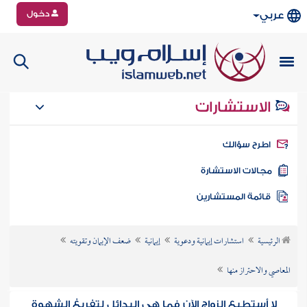
دخول
عربي
الاستشارات
طرح سؤالك
جالات الاستشارة
ائمة المستشارين
الرئيسية
استشارات إيمانية ودعوية
إيمانية
ضعف الإيمان وتقويته
المعاصي والاحتراز منها
لا أستطيع الزواج الآن فما هي البدائل لتفريغ الشهوة