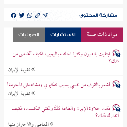
مشاركة المحتوى
مواد ذات صلة
الاستشارات
الصوتيات
ابتليت بالديون وكثرة الحلف باليمين، فكيف أتخلص من
ذلك؟
تقوية الإيمان
أشعر بالقرف من نفسي بسبب تفكيري ومشاهداتي المحرمة!
تقوية الإيمان
ذقت حلاوة الإيمان والطاعة مُدّةً ولكني انتكست، فكيف
أتدارك ذلك؟
المعاصي والاحتراز منها