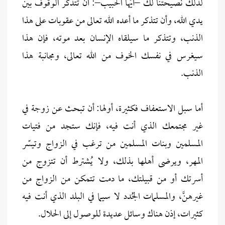
لذلك نصيحتنا لك –أيُّها الحبيب–: أن تتذكر الوقوف بين
يدي الله، وأن تتذكر ما أعده الله تعالى من عقوبات على هذا
الذنب، وتتذكر ما سيلقاه الإنسان بعد موته، فإن هذا
سيغرس في نفسك الخوف من الله تعالى، ومجانبة هذا
الذنب.
أما سبل الاستعفاف فكثيرة، أولها: أن تبحث عن زوجة في
غير مجتمعك الذي أنت فيه، فإنك ستجد من فتيات
المسلمين وبنات المسلمين من ترغب في الزواج وتيسّر
المهر، ويرضى أهلها بذلك، ولا يُشترط أن تتزوج من
أسرتك أو من قبيلتك، ما دمت تتمكن من الزواج من
غيرهنَّ، والمسلمات الجُدد لا سيما في البلد الذي أنت فيه
كثيرات، إذن هناك وسائل عديدة للوصول إلى الحلال.