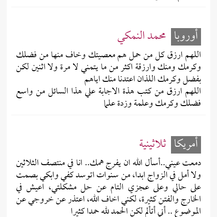
أوروبا
محمد النمكي
اللهم ارزق كل من حمل هم معصيتك وخاف منها من فضلك
وكرمك ومنك وارزقة اكثر من ما يتمني لا مرة ولا اثنين لكن
بفضل وكرمك اللذان اعتدنا منك اياهم
اللهم ارزق من كتب هذة الاجابة علي هذا السائل من واسع
فضلك وكرمك وعلمة وزدة علما
أمريكا
ثلاثينية
دمعت عيني..أسأل الله ان يفرج همك.. انا في منتصف الثلاثين
ولا أمل في الزواج ابدا، من سنوات اتوسد كفي وابكي بصمت
على حالي وعلى عجزي التام عن حل مشكلتي، اعيش في
الخارج والفتن كثيرة، لكني اخاف الله، اعتذر عن خروجي عن
الموضوع .. أني أتألم لكن الحمد لله حمدا كثيرا