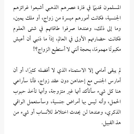
المسلمون قديمًا في فترة عصرهم الذهبي أشبعوا غرائزهم
الجنسية، فكانت أمورهم ميسرة من زواج، أو ملك يمين،
وما إلى ذلك، وعندها صرفوا طاقاتهم في شتى العلوم
فكانت حضارتهم الأولى في العالم، إذاً ما ذنبي أن أعيش
مكبوتًا مهمومًا، بحجة أنني لا أستطيع الزواج؟!
لم يبقى أمامي إلا الاستمناء الذي لا أفضله كثيرًا، أو أن
أمارس الجنس مع إحداهن دون عقد زواج، فأنا سأراعي
هنا كل شيء سأتأكد أنها غير متزوجة، وأنها تأخذ حبوب
الحمل، وأنه ليس بها أمراض جنسية، وسأستعمل الواقي
الذكري، وعندها لن يحدث اختلاط للأنساب أو شيء من
هذ القبيل.