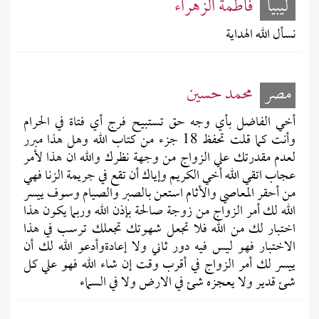
ليبيا
فاطمة الزهراء
نسأل الله الهداية
مصر
محمد حسين
أخي الفاضل بأي وجه حق تستبيح فرج أي فتاة في الحرام
وأنت كما قلت تحفظ 18 جزء من كتاب الله وهل هذا مبرر
لعدم مقدرتك علي الزواج من وجهة نظرك والله ان هذا لأمر
عجاب اتقي الله أخي الكريم وإياك أن تقع في جريمة الزنا فهي
من أحقر المعاصي والأثام استعن بالصبر والصيام وسوف ييسر
الله لك أمر الزواج من زوجة صالحة بإذن الله وربما يكون هذا
اختبار لك من الله فلا تجعل شهوتك تجعلك ترسب في هذا
الاختبار فهو ليس فيه دور ثاني ولا إعادةوأدعو الله لك أن
ييسر لك أمر الزواج في أقرب وقت إن شاء الله فهو علي كل
شئ قدير ولا يعجزه شئ في الارض ولا في السماء