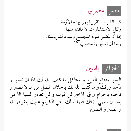
مصر
مصري
كل الشباب تقريبا يمر بهذه الأزمة.
وكل الاستشارات لا فائدة منها.
إما أن نكسر قيود المجتمع ونعود لشريعتنا.
وإما أن نصبر ونحتسب :'(
الجزائر
ياسين
الصبر مفتاح الفرج و ستأكل ما كتب الله لك اذا ان تصبر و
تأخذ رزقك و ما كتب الله لك بالحلال افضل من ان لا تصبر و
تأخده بالحرام و في الاخير لن تموت و لن تغادر الدنيا الا من
بعد ان ينتهي رزقك فيها لذلك اخي الكريم عليك بتقوى الله
و الصبر و الصوم