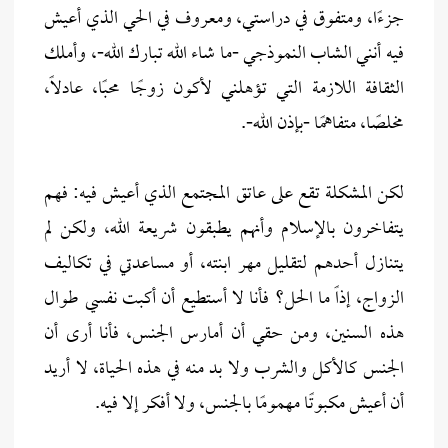
جزءًا، ومتفوق في دراستي، ومعروف في الحي الذي أعيش
فيه أنني الشاب النموذجي -ما شاء الله تبارك الله-، وأملك
الثقافة اللازمة التي تؤهلني لأكون زوجًا محبًا، عادلاً،
مخلصًا، متفاهمًا -بإذن الله-.
لكن المشكلة تقع على عاتق المجتمع الذي أعيش فيه: فهم
يتفاخرون بالإسلام وأنهم يطبقون شريعة الله، ولكن لم
يتنازل أحدهم لتقليل مهر ابنته، أو مساعدتي في تكاليف
الزواج، إذاً ما الحل؟ فأنا لا أستطيع أن أكبت نفسي طوال
هذه السنين، ومن حقي أن أمارس الجنس، فأنا أرى أن
الجنس كالأكل والشرب ولا بد منه في هذه الحياة، لا أريد
أن أعيش مكبوتًا مهمومًا بالجنس، ولا أفكر إلا فيه.