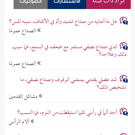
مواد ذات صلة
الاستشارات
الصوتيات
هل ما أعانيه من صداع شديد وألم في الأكتاف، سببه المس؟
الصداع عمومًا
لدي صداع نصفي مستمر مع ضعف في السمع، فما سبب
ذلك وعلاجه؟
الصداع عمومًا
شد عضلي بقدمي يمنعني الوقوف وصداع نصفي، ما
تشخيص ذلك؟
مشاكل القدمين
أجد ألماً في رأسي كلما استيقظت من النوم، فما السبب؟
آلام الرأس