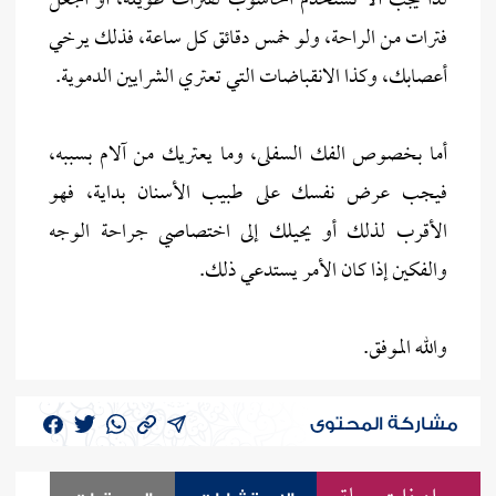
لذا يجب ألا تستخدم الحاسوب لفترات طويلة، أو اجعل
فترات من الراحة، ولو خمس دقائق كل ساعة، فذلك يرخي
أعصابك، وكذا الانقباضات التي تعتري الشرايين الدموية.
أما بخصوص الفك السفلى، وما يعتريك من آلام بسببه،
فيجب عرض نفسك على طبيب الأسنان بداية، فهو
الأقرب لذلك أو يحيلك إلى اختصاصي جراحة الوجه
والفكين إذا كان الأمر يستدعي ذلك.
والله الموفق.
مشاركة المحتوى