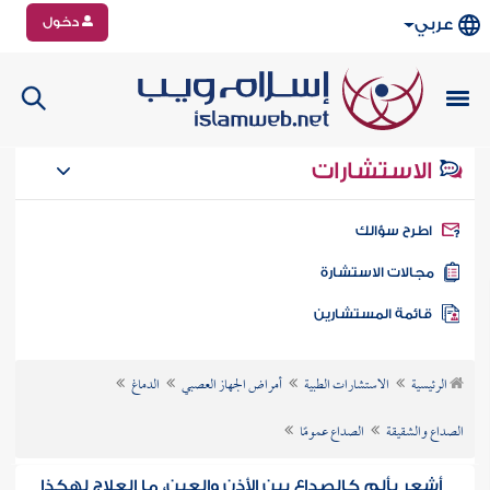
دخول
عربي
الاستشارات
طرح سؤالك
جالات الاستشارة
ائمة المستشارين
الرئيسية
الاستشارات الطبية
أمراض الجهاز العصبي
الدماغ
الصداع والشقيقة
الصداع عمومًا
أشعر بألم كالصداع بين الأذن والعين، ما العلاج لهكذا