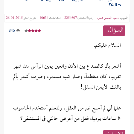
حالة؟
المجيب
د. عبد المحسن محمود
رقم الاستشارة
2254607
المشاهدات
40634
تاريخ النشر
2015-01-26
السؤال
345
السلام عليكم.
أشعر بألم كالصداع بين الأذن والعين يمين الرأس منذ شهر
تقريبا، كان متقطعاً، وصار شبه مستمر، وصرت أشعر بألم
بالفك الأيمن السفلي!
علما أني لم أخلع ضرس العقل، وللعلم أستخدم الحاسوب
8 ساعات يوميا، فعلى من أعرض حالتي في المستشفى؟