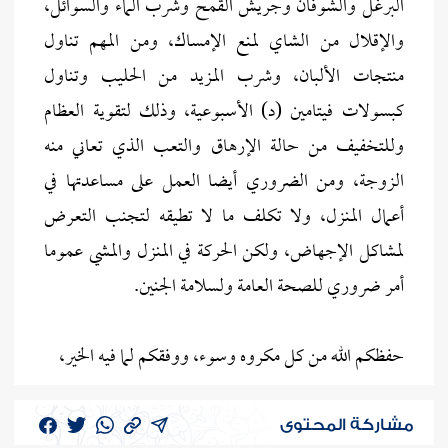
البرغل والشوفان وجريش القمح وشرب الماء والسوائل،
والإقلال من الشاي لمنع الإمساك، ومن المهم تناول
منتجات الألبان، وشرب المزيد من الحليب وتناول
كبسولات فيتامين (د) الأسبوعية، وذلك لتقوية العظام
وللتخفيف من حالة الإرهاق والتعب الذي تعاني منه
الزوجة، ومن الضروري أيضا العمل على مساعدتها في
أعمال المنزل، ولا تكلف ما لا تطيقه لتجنب التعرض
لمشاكل الإجهاض، ولكن الحركة في المنزل والمشي عموما
أمر ضروري للصحة العامة ولسلامة الجنين.
حفظكم الله من كل مكروه وسوء، ووفقكم لما فيه الخير،
مشاركة المحتوى