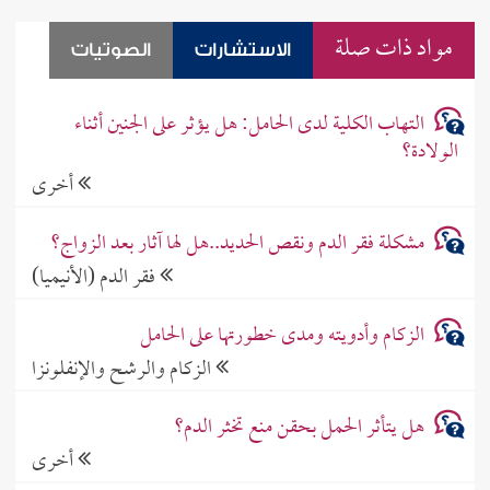
مواد ذات صلة
الاستشارات
الصوتيات
التهاب الكلية لدى الحامل: هل يؤثر على الجنين أثناء
الولادة؟
أخرى
مشكلة فقر الدم ونقص الحديد..هل لها آثار بعد الزواج؟
فقر الدم (الأنيميا)
الزكام وأدويته ومدى خطورتها على الحامل
الزكام والرشح والإنفلونزا
هل يتأثر الحمل بحقن منع تخثر الدم؟
أخرى