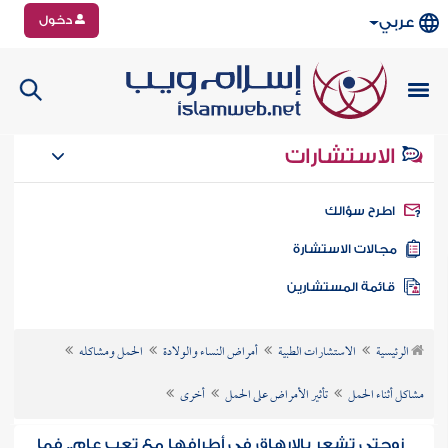
دخول
عربي
الاستشارات
طرح سؤالك
جالات الاستشارة
ائمة المستشارين
الرئيسية
الاستشارات الطبية
أمراض النساء والولادة
الحمل ومشاكله
مشاكل أثناء الحمل
تأثير الأمراض على الحمل
أخرى
زوجتي تشعر بالإرهاق في أطرافها مع تعب عام.. فما