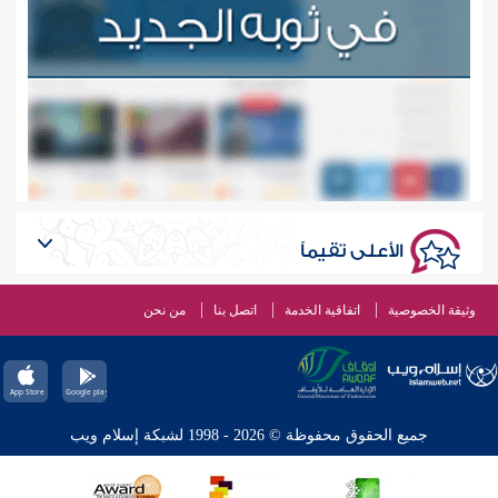
الأعلى تقيماً
وثيقة الخصوصية
اتفاقية الخدمة
اتصل بنا
من نحن
جميع الحقوق محفوظة © 2026 - 1998 لشبكة إسلام ويب