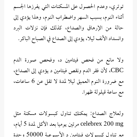
توتري، وعدم الحصول على المسكنات التي يفرزها الجسم
أثناء النوم، بسبب السهر واضطراب النوم، وهذا يؤدي إلى
حالة من الإرهاق والصداع، كذلك فإن نزلات البرد
وانسداد الأنف ليلا، يؤدي إلى الصداع في الصباح الباكر.
ولا مانع من فحص فيتامين د، وفحص صورة الدم
CBC، لأن فقر الدم ونقص فيتامين د يؤدي إلى الصداع،
مع ضرورة النوم العميق ليلا لمدة لا تقل عن 6 ساعات،
مع ساعة قيلولة ظهرا.
ولعلاج الصداع: يمكنك تناول كبسولات مسكنة مثل
celebrex 200 mg مرتين يوميا بعد الأكل لمدة 5 أيام،
مع تناول كبسولات فيتامين د الأسبوعية 50000 وحدة