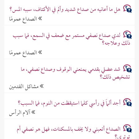
هل ما أعانيه من صداع شديد وألم في الأكتاف، سببه المس؟
الصداع عمومًا
لدي صداع نصفي مستمر مع ضعف في السمع، فما سبب
ذلك وعلاجه؟
الصداع عمومًا
شد عضلي بقدمي يمنعني الوقوف وصداع نصفي، ما
تشخيص ذلك؟
مشاكل القدمين
أجد ألماً في رأسي كلما استيقظت من النوم، فما السبب؟
آلام الرأس
الصداع أتعبني ولا يخف بالمسكنات، فهل هو نصفي أم
توتري؟