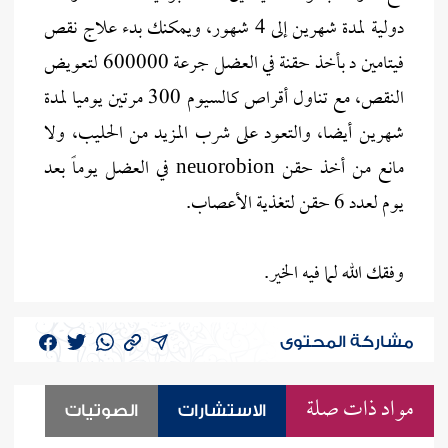
دولية لمدة شهرين إلى 4 شهور، ويمكنك بدء علاج نقص
فيتامين د بأخذ حقنة في العضل جرعة 600000 لتعويض
النقص، مع تناول أقراص كالسيوم 300 مرتين يوميا لمدة
شهرين أيضا، والتعود على شرب المزيد من الحليب، ولا
مانع من أخذ حقن neuorobion في العضل يوماً بعد
يوم لعدد 6 حقن لتغذية الأعصاب.
وفقك الله لما فيه الخير.
مشاركة المحتوى
مواد ذات صلة
الاستشارات
الصوتيات