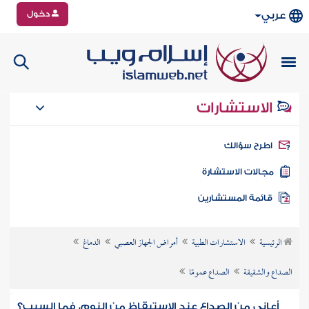
دخول
عربي
الاستشارات
طرح سؤالك
جالات الاستشارة
ائمة المستشارين
الرئيسية
الاستشارات الطبية
أمراض الجهاز العصبي
الدماغ
الصداع والشقيقة
الصداع عمومًا
أعاني من الصداع عند الاستيقاظ من النوم، فما السبب؟