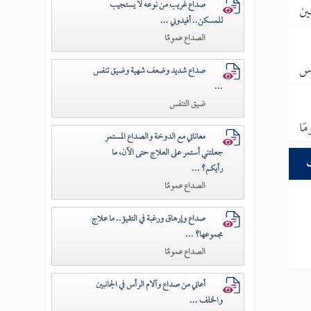
صداع غريب من نوعه لا يستجيب
ين
للمسكن.. أفيدوني ...
الصداع عمومًا
أس
صداع شديد وضعف شهية وضيق تنفس
...
ضيق التنفس
ًا
معاناتي مع الدوخة والصداع المستمر
جعلتني أستمر على العلاج حتى الآن، ما
رأيكم؟ ...
الصداع عمومًا
صداع وإرهاق ورغبة في التقيؤ.. ما علاج
مجموعها؟ ...
الصداع عمومًا
أعاني من صداع وآلام الرأس في الجانبين
والخلف ...