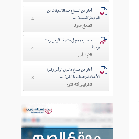
أعاني من الصداع عند الاستيقاظ من
النوم، فما السبب؟ ...
4
الصداع عمومًا
ما سبب وجع في منتصف الرأس يزداد
يوميا؟ ...
4
آلام الرأس
أعاني من صداع دائم في الرأس وكثرة
الأحلام المزعجة.. ما الحل؟ ...
3
الكوابيس أثناء النوم