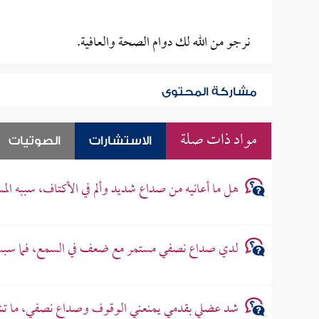
نرجو من الله لك دوام الصحة والعافية.
مشاركة المحتوى
مواد ذات صلة
الاستشارات
الصوتيات
هل ما أعانيه من صداع شديد وألم في الأكتاف، سببه ال
لدي صداع نصفي مستمر مع ضعف في السمع، فما سب
شد عضلي بقدمي يمنعني الوقوف وصداع نصفي، ما 