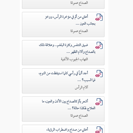
الصداع عمومًا
أعاني من ألم في مؤخرة الرأس، ووخز
بجانب العين ...
الصداع عمومًا
ضيق التنفس وكثرة البلغم.. وعلاقة ذلك
بالصداع وآلام الظهر ...
التهاب الجيوب الأنفية
أجد ألماً في رأسي كلما استيقظت من النوم،
فما السبب؟ ...
آلام الرأس
أشعر بألم كالصداع بين الأذن والعين، ما
العلاج لهكذا حالة؟ ...
الصداع عمومًا
أعاني من صداع واضطراب الرؤية،