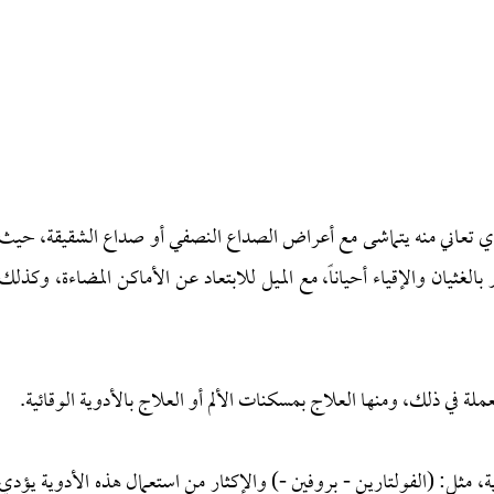
 تعاني منه يتماشى مع أعراض الصداع النصفي أو صداع الشقيقة، حيث
لغثيان والإقياء أحياناً، مع الميل للابتعاد عن الأماكن المضاءة، وكذلك
ملة في ذلك، ومنها العلاج بمسكنات الألم أو العلاج بالأدوية الوقائية.
 مثل: (الفولتارين - بروفين -) والإكثار من استعمال هذه الأدوية يؤدي