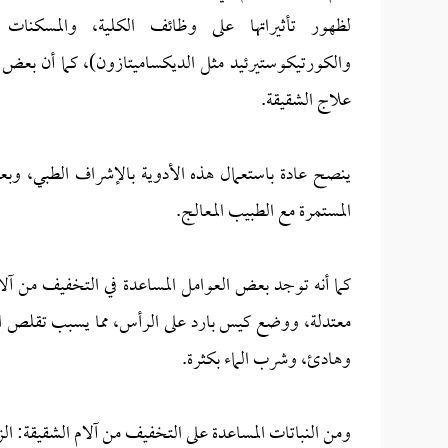
لظهور تأثيراتها على وظائف الكلية، والمسكنات ال
والكورتيكوستيرئيد مثل الديكساميتازون)، كما أن بعض أ
علاج الشقيقة.
ينصح عادة باستعمال هذه الأدوية بالإشراف الطبي، وبعد
المستمرة مع الطبيب المعالج.
كما أنه توجد بعض العوامل المساعدة في التخفيف من آل
معتدلة، ووضع كيس بارد على الرأس، مما يسبب تقلص الأ
وهادئ، وشرب الماء بكثرة.
ومن النباتات المساعدة على التخفيف من آلام الشقيقة: ال