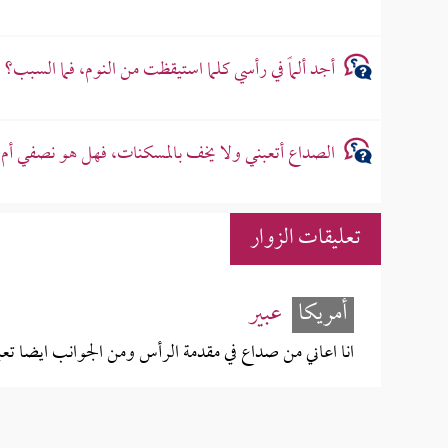
أجد ألماً في رأسي كلما استيقظت من النوم، فما السبب؟
الصداع أتعبني ولا يخف بالمسكنات، فهل هو نصفي أم
تعليقات الزوار
أمريكا
عبير
انا اعاني من صداع في مقدمة الرأس ومن الجوانب ايضا تعبن