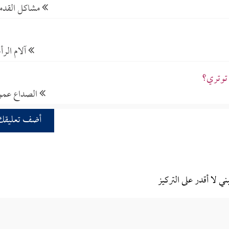
مشاكل القدم
آلام الر
 توتري؟
الصداع عموم
أضف تعليقك
ي لا أقدر على التركيز