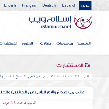
عربي
Español
Deutsch
Français
English
الرئيسية
موسوعات
مقالات
الفتوى
الاستشارات
الاستشارات
الرئيسية
الاستشارات الطبية
أمراض الجهاز العصبي
الدماغ
الصداع وال
أعاني من صداع وآلام الرأس في الجانبين والخ
المجيب
د. محمد مازن حمودة