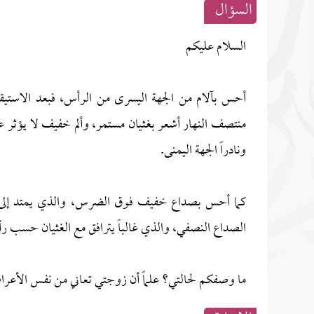
السؤال
السلام عليكم
أحس بآلام من الجهة اليسرى من الرأس، فبعد الاستيق
منتصف النهار أشعر بغثيان مستمر، وألم خفيف لا يؤثر عل
ونادراً الجهة اليمنى.
كما أحس بصداع خفيف فوق الضرس، والذي يمتد إلى ال
الصداع النصفي، والذي غالباً يترافق مع الغثيان حسب رأيه، و
ما وصفكم لحالتي؟ علماً أن زوجتي تعاني من نفس الأعر