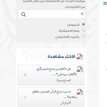
يمكنك البحث عن الاستشارة من خلال العديد
3
من الاقتراحات
النصوص
رقم الاستشارة
بالبريد الإلكتروني
الأكثر مشاهدة
هل ما أعانيه من صداع شديد وألم في
الأكتاف، سببه المس؟ ...
9
الصداع عمومًا
ما سبب صداع الرأس المصحوب بالتقيؤ
وعلاجه؟ ...
7
آلام الرأس