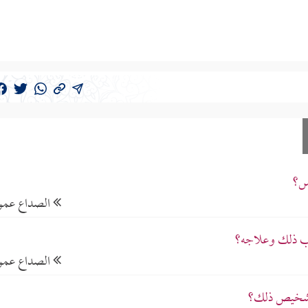
مس؟
الصداع عموم
ب ذلك وعلاجه؟
الصداع عموم
تشخيص ذلك؟