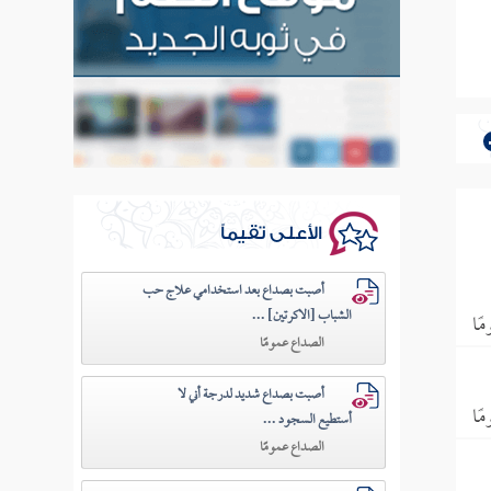
الأعلى تقيماً
أصبت بصداع بعد استخدامي علاج حب
الشباب [الاكرتين] ...
ًا
الصداع عمومًا
أصبت بصداع شديد لدرجة أني لا
ًا
أستطيع السجود ...
الصداع عمومًا