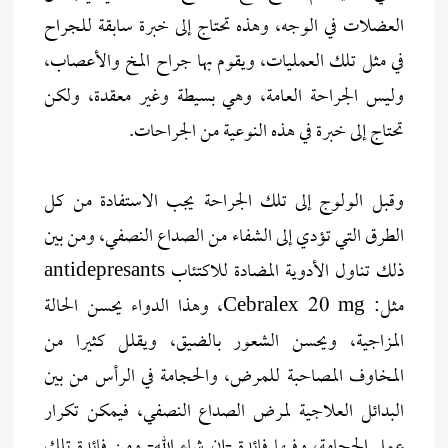
العضلات في الوجه، وهذه تحتاج إلى خبرة سابقة للجراح
في مثل تلك العمليات، ويقوم بها جراح المخ والأعصاب،
وليس الجراحة العامة، وهي بسيطة وغير معقدة، ولكن
تحتاج إلى خبرة في هذه النوعية من الجراحات.
وقبل الولوج إلى تلك الجراحة يجب الاستفادة من كل
الطرق التي تؤدي إلى الشفاء من الصداع النصفي، ومن بين
ذلك تناول الأدوية المضادة للاكتئاب antidepresants
مثل: Cebralex 20 mg، وهذا الدواء يحسن الحالة
المزاجية، ويحسن الشعور بالضيق، ويقلل كثيرا من
المخاوف المصاحبة للمرض، والحجامة في الرأس من بين
البدائل العلاجية لمرض الصداع النصفي، فيمكن تكرار
عمل الحجامة، وفيها فائدة -إن شاء الله- ومن فائدة تلك