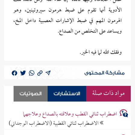
الأدوية أنها تقوم على ضبط هرمون سيروتينين، وهو
الهرمون المهم في ضبط الإشارات العصبية داخل المخ،
ويساعد على التخلص من الصداع.
وفقك الله لما فيه الخير.
مشاركة المحتوى
مواد ذات صلة
الاستشارات
الصوتيات
اضطراب ثنائي القطب وعلاقته بالصداع وعلاجهما
الاضطراب ثنائي القطبية (الاضطراب الوجداني)