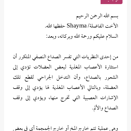
بسم الله الرحمن الرحيم
الأخت الفاضلة/ Shayma حفظها الله.
السلام عليكم ورحمة الله وبركاته، وبعد:
من إحدى النظريات التي تفسر الصداع النصفي المتكرر أن
استثارة الأعصاب المغذية لبعض العضلات تؤدي إلى
الشعور بالصداع، وأن التدخل الجراحي لقطع تلك
العضلة، وبالتالي الأعصاب المغذية لها يؤدي إلى وقف
الإشارات العصبية التي تخرج منها، ويؤدي إلى وقف
الصداع والألم.
وهي عملية تتم خارج المخ أو خارج الجمجمة أي في بعض