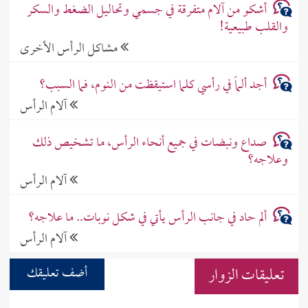
أشكو من آلام متفرقة في جسمي وتحاليل الضغط والسكر
والقلب طبيعية!
مشاكل الرأس الأخرى
أجد ألماً في رأسي كلما استيقظت من النوم، فما السبب؟
آلام الرأس
صداع ونبضات في جميع أنحاء الرأس، ما تشخيص ذلك
وعلاجه؟
آلام الرأس
ألم حاد في جانب الرأس يأتي في شكل نوبات.. ما علاجه؟
آلام الرأس
تعليقات الزوار
أضف تعليقك