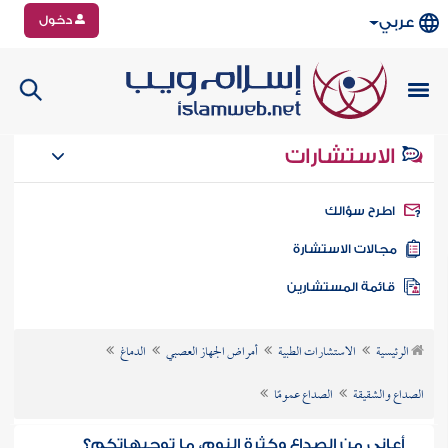
دخول
عربي
الاستشارات
طرح سؤالك
جالات الاستشارة
ائمة المستشارين
الرئيسية
الاستشارات الطبية
أمراض الجهاز العصبي
الدماغ
الصداع والشقيقة
الصداع عمومًا
أعاني من الصداع وكثرة النوم، ما توجيهاتكم؟