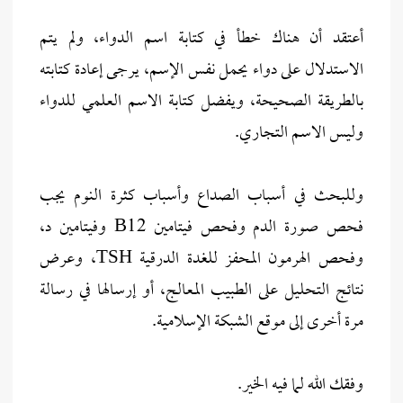
أعتقد أن هناك خطأ في كتابة اسم الدواء، ولم يتم
الاستدلال على دواء يحمل نفس الإسم، يرجى إعادة كتابته
بالطريقة الصحيحة، ويفضل كتابة الاسم العلمي للدواء
وليس الاسم التجاري.
وللبحث في أسباب الصداع وأسباب كثرة النوم يجب
فحص صورة الدم وفحص فيتامين B12 وفيتامين د،
وفحص الهرمون المحفز للغدة الدرقية TSH، وعرض
نتائج التحليل على الطبيب المعالج، أو إرسالها في رسالة
مرة أخرى إلى موقع الشبكة الإسلامية.
وفقك الله لما فيه الخير.