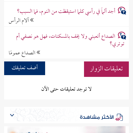
أجد ألماً في رأسي كلما استيقظت من النوم، فما السبب؟
آلام الرأس
الصداع أتعبني ولا يخف بالمسكنات، فهل هو نصفي أم
توتري؟
الصداع عمومًا
تعليقات الزوار
أضف تعليقك
لا توجد تعليقات حتى الآن
الأكثر مشاهدة