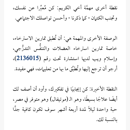
نقطة أخرى مهمَّة أخي الكريم: كن مُعبِّرا عن نفسك،
وتجنب الكتمان - كما ذكرنا - وأحسن تواصلك الاجتماعي.
الوصفة الأخرى والمهمة هي: أن تُطبق تمارين الاسترخاء،
خاصة تمارين استرخاء العضلات والتنفُّس التدرُّجي،
وإسلام ويب لديها استشارة تحت رقم (
2136015
)،
أرجو أن ترجع إليها وتُطبِّق ما بها من تعليمات، فهي مفيدة.
النقطة الأخيرة: كن إيجابيًا في تفكيرك، وأود أن أصف لك
أيضًا علاجًا بسيطًا، وهو الـ (موتيفال) وهو متوفر في مصر،
حبة واحدة ليلاً لمدة أربعة أشهر سوف تكون كافية جدًّا
بالنسبة لك.