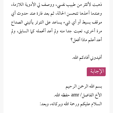
ذهبت لأكثر من طبيب نفسي، ووصف لي الأدوية اللازمة،
وعندما آخذها تتحسن الحالة، ثم بعد فترة عند حدوث أي
موقف بسيط أو أي شيء يساعد على التوتر يأتيني الصداع
مرة أخرى، تعبت جدا منه ولم أعد أتحمله كما السابق، ولم
أعد أعلم ماذا أفعل؟
أفيدوني أفادكم الله.
الإجابــة
بسم الله الرحمن الرحيم
الأخ الفاضل/ amr حفظه الله.
السلام عليكم ورحمة الله وبركاته، وبعد: