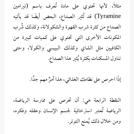
مثلاً، لأنها تحتوي على مادة تُعرف باسم (تيرامين
Tyramine) قد تُثير الصداع، البعض أيضًا قد يأتيه
الصداع من كثرة شرب القهوة والشكولاتة، وكذلك شُرب
المكونات الأخرى التي تحتوي على كميات كبيرة من
الكافيين مثل الشاي وكذلك البيبسي والكولا، وحتى
تناول المسكنات بكثرة يُثير هذا الصداع.
إذًا احرص على نظامك الغذائي، هذا أمرٌ مهم جدًّا.
النقطة الرابعة هي: أن تحرص على ممارسة الرياضة،
الرياضة تُعتبر استرخائية لجسم الإنسان وعقله وفكره،
ومن خلال ذلك يُمنع التوتر.