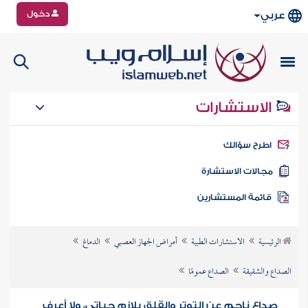
دخول
عربي
الاستشارات
طرح سؤالك
جالات الاستشارة
ائمة المستشارين
الرئيسية
الاستشارات الطبية
أمراض الجهاز العصبي
الدماغ
الصداع والشقيقة
الصداع عمومًا
صداع ناجم عن التوتر والقلق يلازم حياتي، ولا أعرف