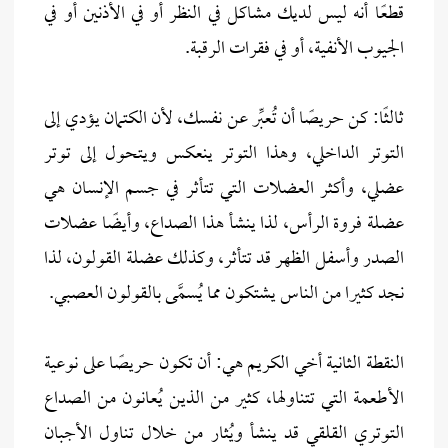
قطعًا أنه ليس لديك مشاكل في النظر أو في الأذنين أو في
الجيوب الأنفية، أو في فقرات الرقبة.
ثالثًا: كن حريصًا أن تُعبِّر عن نفسك، لأن الكتمان يؤدي إلى
التوتر الداخلي، وهذا التوتر ينعكس ويتحول إلى توتر
عضلي، وأكثر العضلات التي تتأثر في جسم الإنسان هي
عضلة فروة الرأس، لذا ينشأ هذا الصداع، وأيضًا عضلات
الصدر وأسفل الظهر قد تتأثر، وكذلك عضلة القولون، لذا
نجد كثيرا من الناس يشتكون مما يُسمَّى بالقولون العصبي.
النقطة الثانية أخي الكريم هي: أن تكون حريصًا على نوعية
الأطعمة التي تتناولها، كثير من الذين يُعانون من الصداع
التوتري القلقي قد ينشأ ويُثار من خلال تناول الأجبان