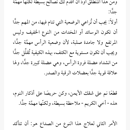
ومن هذا المنطلق أودُّ أن أقدِّم لك نصائح بسيطة لكنها مهمَّة
جدًّا:
أولاً: يجب أن تُراعي الوضعية التي تنام فيها، من المهم جدًّا
أن تكون الوسائد أو المخدات من النوع الخفيف وليس
المرتفع ولا جامدة صلبة، لأن وضعية الرأس مهمَّة جدًّا،
ويجب أن تكون مستوية مع الكتف، بهذه الكيفية تُقلِّل جدًّا
من انشداد عضلة فروة الرأس، وهي عضلة كبيرة جدًّا، ولها
علاقة قوية جدًّا بعضلات الرقبة والصدر.
قطعًا نم على شقك الأيمن، وكن حريصًا على أذكار النوم،
هذه - أخي الكريم - ملاحظة بسيطة، ولكنّها مهمَّة جدًّا.
الأمر الثاني لعلاج هذا النوع من الصداع هو: أن تتأكد