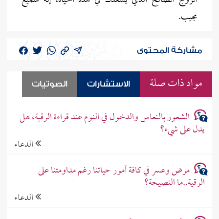
الزوج الصالح الذي يسعدك في هذه الحياة، إنه سميع
مجيب.
مشاركة المحتوى
مواد ذات صلة
الاستشارات
الصوتيات
الشعور بالنعاس والدخول في النوم عند قراءة الرقية، هل
يدل على شيء؟
الدعاء
مرض وعسر في كافة أمور حياتنا رغم مداومتنا على
الرقية..ما النصيحة؟
الدعاء