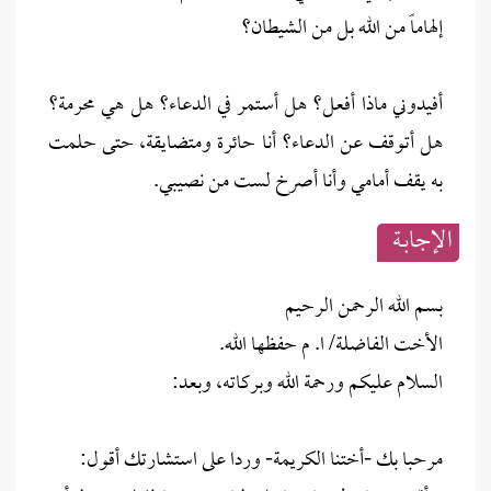
إلهاماً من الله بل من الشيطان؟
أفيدوني ماذا أفعل؟ هل أستمر في الدعاء؟ هل هي محرمة؟
هل أتوقف عن الدعاء؟ أنا حائرة ومتضايقة، حتى حلمت
به يقف أمامي وأنا أصرخ لست من نصيبي.
الإجابــة
بسم الله الرحمن الرحيم
الأخت الفاضلة/ ا. م حفظها الله.
السلام عليكم ورحمة الله وبركاته، وبعد:
مرحبا بك -أختنا الكريمة- وردا على استشارتك أقول: