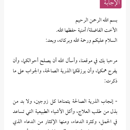
الإجابــة
بسم الله الرحمن الرحيم
الأخت الفاضلة/ أمنية حفظها الله.
السلام عليكم ورحمة الله وبركاته، وبعد:
مرحبا بك في موقعنا، وأسأل الله أن يصلح أحوالكما، وأن
يفرج همكما، وأن يرزقكما الذرية الصالحة، والجواب على ما
ذكرت:
- إنجاب الذرية الصالحة يتمناها كل زوجين، ولا بد من
بذل من طلب العلاج، وأكل الأشياء الطبيعية التي تساعد
في الحمل، وكثرة الدعاء، ومنها الإكثار من الدعاء الذي