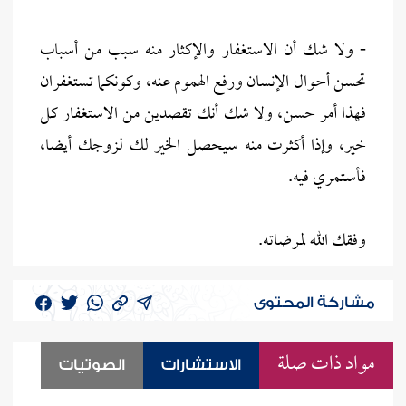
- ولا شك أن الاستغفار والإكثار منه سبب من أسباب
تحسن أحوال الإنسان ورفع الهموم عنه، وكونكما تستغفران
فهذا أمر حسن، ولا شك أنك تقصدين من الاستغفار كل
خير، وإذا أكثرت منه سيحصل الخير لك لزوجك أيضا،
فأستمري فيه.
وفقك الله لمرضاته.
مشاركة المحتوى
مواد ذات صلة
الاستشارات
الصوتيات