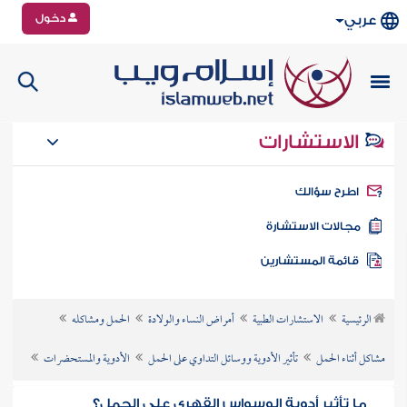
دخول
عربي
الاستشارات
طرح سؤالك
جالات الاستشارة
ائمة المستشارين
الرئيسية
الاستشارات الطبية
أمراض النساء والولادة
الحمل ومشاكله
مشاكل أثناء الحمل
تأثير الأدوية ووسائل التداوي على الحمل
الأدوية والمستحضرات
ما تأثير أدوية الوسواس القهري على الحمل؟