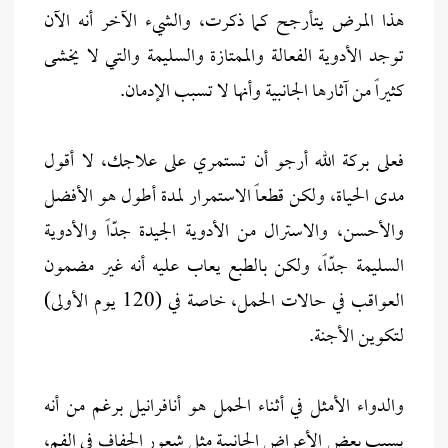
هذا المرض يتأرجح كما ذكرت، والشيء الآخر أنه الآن
توجد الأدوية الفعالة والممتازة والسليمة والتي لا يخشى
كثيراً من آثارها الجانبية وأنها لا تسبب الإدمان.
فعلى بركة الله أرجو أن تستمري على علاجك، لا أقول
مدى الحياة، ولكن قطعاً الاستمرار لمدة أطول هو الأفضل
والأحسن، والاسترال من الأدوية الجيدة جدّاً والأدوية
السليمة جدّاً، ولكن بالطبع يعاب عليه أنه غير مضمون
العواقب في حالات الحمل، خاصة في (120 يوم الأولى)
لتكوين الأجنة.
والدواء الأمثل في أثناء الحمل هو أنافرانيل برغم من أنه
يسبب بعض الأعراض الجانبية مثل شعور الجفاف في الفم،