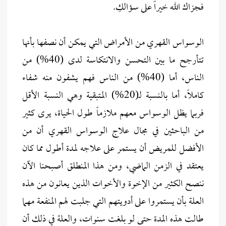
فجزاك الله خيراً على سؤالكِ.
الوسواس القهري من الأمراض التي يمكن أن نصفها بأنها
تتأرجح ما بين التحسن والانتكاسة لدى (40%) من
الناس، أما (40%) من الناس فهم يشفون منه شفاء
كاملاً، أما بالنسبة لـ(20%) المتبقية وهي النسبة الأقل
فربما يظل الوسواس معهم ملازماً طول الحياة، يرى كثير
من الباحثين في مجال علاج الوسواس القهري أن من
الأفضل للمريض أن يستمر على علاجه لمدة أطول مما كان
يعتقد في الزمن الماضي، ومن هذا المنطلق أصبحنا الآن
ننصح الكثير من الإخوة والأخوات الذين يعانون من هذه
العلة بأن يستمروا على أدويتهم التي جلبت لهم المنفعة مهما
طالت هذه المدة حتى لو بلغت سنوات، والعلة في ذلك أن