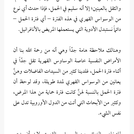
والثقل بالعينين؛ إلا أنه سليم في الحمل، فإذا حدث أي نوع
من الوسواس القهري في هذه الفترة – أي فترة الحمل –
دائماً نستبدل الأدوية التي يستعملها المريض بالأنافرانيل.
وهنالك ملاحظة هامة جدّاً وهي أنه من رحمة الله بنا أن
الأمراض النفسية خاصة الوساوس القهرية تقل جدّاً في
أثناء فترة الحمل، فلدينا كثير من السيدات الفاضلات وهنَّ
يعانين من الوسواس القهري لمدة طويلة، وقد لوحظ أن
فترة الحمل بالنسبة لهنَّ كانت فترة حماية من هذا المرض،
وكثير من الأبحاث التي أتت من الدول الأوروبية تدل على
نفس الشيء.