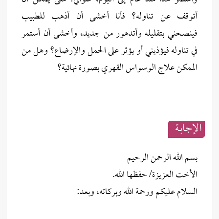
أتوقف عن تناوله؟ فأنا أخشى أن أذهب للطبيب
فينصحني بتقليله وأتدهور من جديد، وأخشى أن أستمر
في تناوله فيؤذيني أو يؤثر على الحمل والإرضاع؟ وهل من
الممكن علاج الوسواس القهري بصورة نهائية؟
الإجابــة
بسم الله الرحمن الرحيم
الأخت العزيزة/ حفظها الله.
السلام عليكم ورحمة الله وبركاته، وبعد: