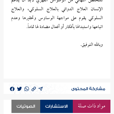
للتخلص النهائي من الوسواس القهري لابد أن يدعم
الإنسان العلاج الدوائي بالعلاج السلوكي، والعلاج
السلوكي يقوم على مواجهة الوساوس وتحقيرها وعدم
اتباعها واستبدالها بأفكار أو أفعال مضادة لها تماماً.
وبالله التوفيق.
مشاركة المحتوى
مواد ذات صلة
الاستشارات
الصوتيات