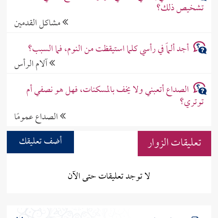
تشخيص ذلك؟
مشاكل القدمين
أجد ألماً في رأسي كلما استيقظت من النوم، فما السبب؟
آلام الرأس
الصداع أتعبني ولا يخف بالمسكنات، فهل هو نصفي أم
توتري؟
الصداع عمومًا
تعليقات الزوار
أضف تعليقك
لا توجد تعليقات حتى الآن