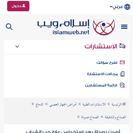
دخول
عربي
الاستشارات
طرح سؤالك
جالات الاستشارة
ائمة المستشارين
الرئيسية
الاستشارات الطبية
أمراض الجهاز العصبي
الدماغ
الصداع والشقيقة
الصداع عمومًا
أصبت بصداع بعد استخدامي علاج حب الشباب