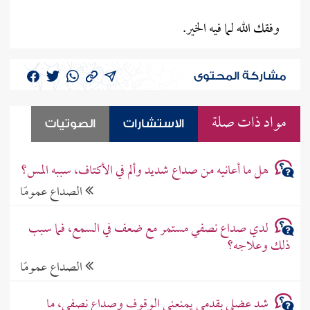
وفقك الله لما فيه الخير.
مشاركة المحتوى
مواد ذات صلة
الاستشارات
الصوتيات
هل ما أعانيه من صداع شديد وألم في الأكتاف، سببه المس؟
الصداع عمومًا
لدي صداع نصفي مستمر مع ضعف في السمع، فما سبب
ذلك وعلاجه؟
الصداع عمومًا
شد عضلي بقدمي يمنعني الوقوف وصداع نصفي، ما