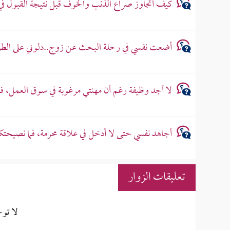
كيف أتجاوز صراع الذنب والخوف قبل نتيجة القبول في
أضعت نفسي في رحلة البحث عن زوج..دلوني على الطري
لا أجد وظيفة رغم أن مهنتي مرغوبة في سوق العمل، 
أجاهد نفسي حتى لا أدخل في علاقة محرمة، فما نصيحتك
تعليقات الزوار
لا تو