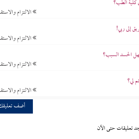
 كلية الطب؟
الالتزام والاستقا
ق إلى ربي!
الالتزام والاستقا
فهل الحسد السبب؟
الالتزام والاستقا
م لي؟
الالتزام والاستقا
أضف تعليقك
جد تعليقات حتى الآن