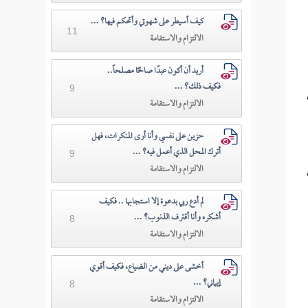
كيف أسيطر على شهوتي وأتحكم فيها؟ ...
11
الالتزام والاستقامة
أريد أن أكون عبدًا صالحًا مصلحاً..
فكيف ذلك؟ ...
9
أردت
الالتزام والاستقامة
حزين على نفسي وأنا أرى المنكرات، فهل
أترك المحل الذي أعمل فيه؟ ...
9
الالتزام والاستقامة
لم أدع ربي بدعوة إلا استجابها .. فكيف
أشكره وأنا أقترف الذنوب؟ ...
8
الالتزام والاستقامة
أخشى على ديني من الضياع، فكيف أقوي
إيماني؟ ...
8
الالتزام والاستقامة