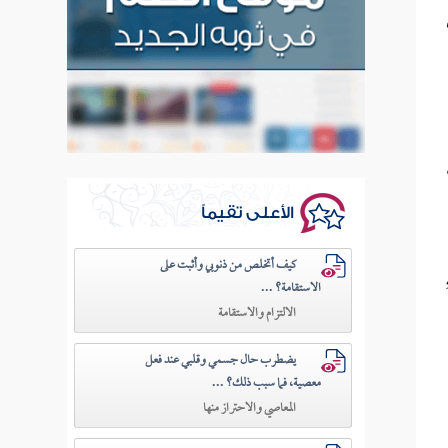
الأعلى تقيماً
كيف أتخلص من ذنوبي وأثبت على
الاستقامة؟ ...
الالتزام والاستقامة
يضطرب حال جسمي وقلبي عند فعل
معصية، فما سبب ذلك؟ ...
المعاصي والاحتراز منها