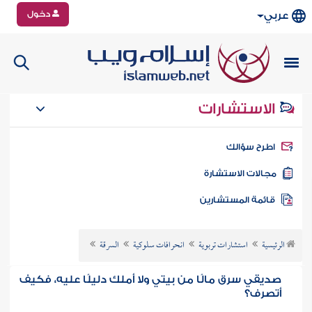
دخول
عربي
الاستشارات
طرح سؤالك
جالات الاستشارة
ائمة المستشارين
الرئيسية
استشارات تربوية
انحرافات سلوكية
السرقة
صديقي سرق مالًا من بيتي ولا أملك دليلًا عليه، فكيف
أتصرف؟