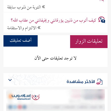
التوبة من ذنوب سابقة
كيف أتوب من ذنبين يؤرقانني ويخيفانني من عقاب الله؟
الالتزام والاستقامة
تعليقات الزوار
أضف تعليقك
لا توجد تعليقات حتى الآن
الأكثر مشاهدة