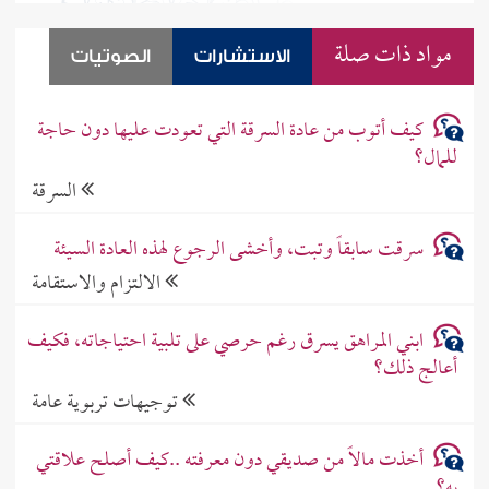
مواد ذات صلة
الاستشارات
الصوتيات
كيف أتوب من عادة السرقة التي تعودت عليها دون حاجة
للمال؟
السرقة
سرقت سابقاً وتبت، وأخشى الرجوع لهذه العادة السيئة
الالتزام والاستقامة
ابني المراهق يسرق رغم حرصي على تلبية احتياجاته، فكيف
أعالج ذلك؟
توجيهات تربوية عامة
أخذت مالاً من صديقي دون معرفته ..كيف أصلح علاقتي
به؟