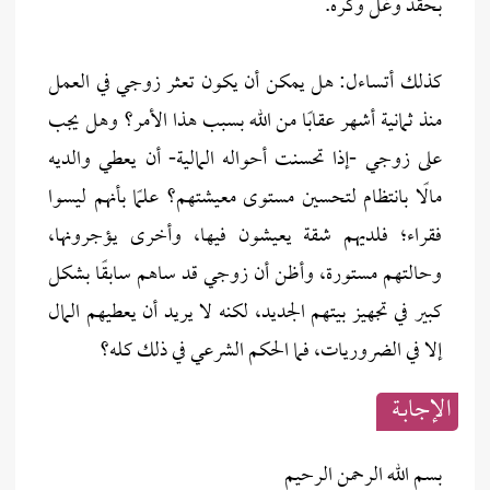
بحقد وغل وكره.
كذلك أتساءل: هل يمكن أن يكون تعثر زوجي في العمل
منذ ثمانية أشهر عقابًا من الله بسبب هذا الأمر؟ وهل يجب
على زوجي -إذا تحسنت أحواله المالية- أن يعطي والديه
مالًا بانتظام لتحسين مستوى معيشتهم؟ علمًا بأنهم ليسوا
فقراء؛ فلديهم شقة يعيشون فيها، وأخرى يؤجرونها،
وحالتهم مستورة، وأظن أن زوجي قد ساهم سابقًا بشكل
كبير في تجهيز بيتهم الجديد، لكنه لا يريد أن يعطيهم المال
إلا في الضروريات، فما الحكم الشرعي في ذلك كله؟
الإجابــة
بسم الله الرحمن الرحيم