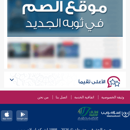
الأعلى تقيماً
وثيقة الخصوصية
اتفاقية الخدمة
اتصل بنا
من نحن
جميع الحقوق محفوظة © 2026 - 1998 لشبكة إسلام ويب