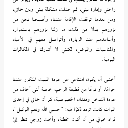
راحتي وإدارة بيتي، ثم حدثت مشكلة بيني وبين حماتي،
ومن بعدها توقفت الإقامة عندنا، وأصبحنا نحن من
نزورهم بدلًا من ذلك، ما زلنا نزورهم باستمرار،
وأساعدهم عند الزيارة، وأتواصل معهم في الأعياد
والمناسبات والمرض، لكنني لا أشارك في المكالمات
اليومية.
أخشى أن يكون امتناعي عن عودة المبيت المتكرر عندنا
حرامًا، أو نوعًا من قطيعة الرحم، خاصة أنني أخاف من
عودة التدخل وفقدان الخصوصية، كما أن حماتي في إحدى
المرات كانت تردد ذكرًا فيه: "حسبي الله ونعم الوكيل"،
فزاد خوفي من أن أكون مخطئة، وأخت زوجي تنظر إليَّ