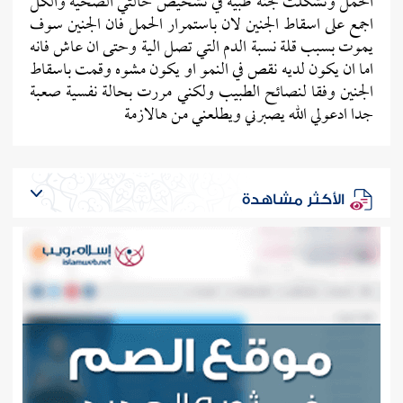
الحمل وتشكلت لجنة طبية في تشخيص حالتي الصحية والكل
اجمع على اسقاط الجنين لان باستمرار الحمل فان الجنين سوف
يموت بسبب قلة نسبة الدم التي تصل الية وحتى ان عاش فانه
اما ان يكون لديه نقص في النمو او يكون مشوه وقمت باسقاط
الجنين وفقا لنصائح الطبيب ولكني مررت بحالة نفسية صعبة
جدا ادعولي الله يصبرني ويطلعني من هالازمة
الأكثر مشاهدة