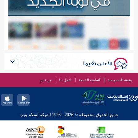
الأعلى تقيماً
وثيقة الخصوصية
اتفاقية الخدمة
اتصل بنا
من نحن
جميع الحقوق محفوظة © 2026 - 1998 لشبكة إسلام ويب