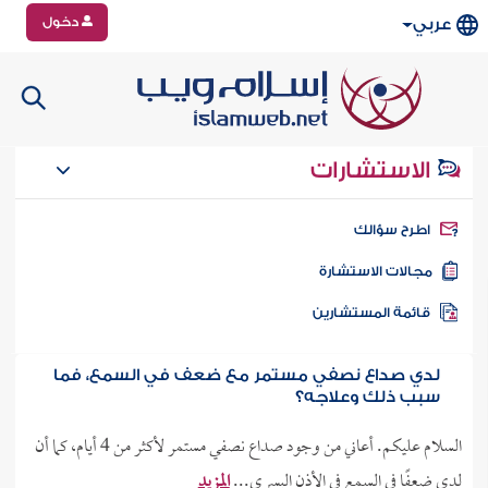
دخول
عربي
الاستشارات
طرح سؤالك
جالات الاستشارة
ائمة المستشارين
لدي صداع نصفي مستمر مع ضعف في السمع، فما
سبب ذلك وعلاجه؟
السلام عليكم. أعاني من وجود صداع نصفي مستمر لأكثر من 4 أيام، كما أن
لدي ضعفًا في السمع في الأذن اليسرى...
المزيد