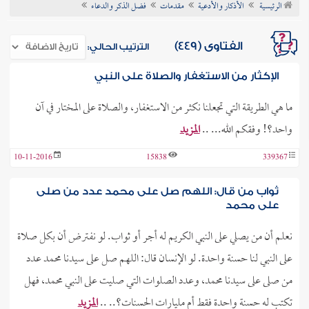
الرئيسية
الأذكار والأدعية
مقدمات
فضل الذكر والدعاء
ن الفتوى
الفتاوى (449)
الترتيب الحالي:
الإكثار من الاستغفار والصلاة على النبي
ما هي الطريقة التي تجعلنا نكثر من الاستغفار، والصلاة على المختار في آن
واحد؟! وفقكم الله... ..
المزيد
10-11-2016
15838
339367
ثواب من قال: اللهم صل على محمد عدد من صلى
على محمد
نعلم أن من يصلي على النبي الكريم له أجر أو ثواب. لو نفترض أن بكل صلاة
على النبي لنا حسنة واحدة. لو الإنسان قال: اللهم صل على سيدنا محمد عدد
من صلى على سيدنا محمد، وعدد الصلوات التي صليت على النبي محمد، فهل
تكتب له حسنة واحدة فقط أم مليارات الحسنات؟.. ..
المزيد