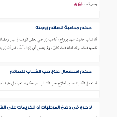
يسير؟.. ..
المزيد
حكم مداعبة الصائم زوجته
أنا شاب حديث عهد بزواج، أداعب زوجتي بعض الوقت في نهار رمضان
نفسها ذلك، وقد فعلنا ذلك كثيرًا، ولم يحصل أي إنزال أبدًا، غير أن 
حكم استعمال علاج حب الشباب للصائم
أستعمل الكليندامسين لعلاج حب الشباب، فما حكم استعماله في فترة الص
لا حرج في وضع المرطبات أو الكريمات على ال