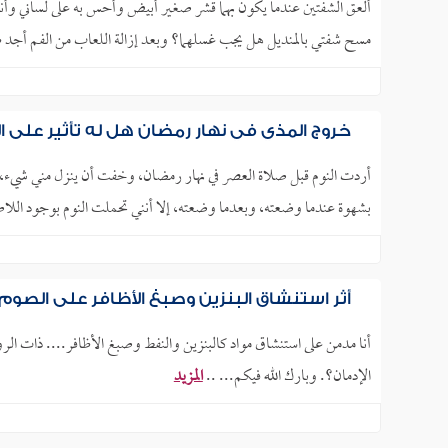
ألعق الشفتين عندما يكون بهما قشر صغير أبيض وأحس به على لساني وأن
مسح شفتي بالمنديل هل يجب غسلهما؟ وبعد إزالة اللعاب من الفم أجد 
خروج المذي في نهار رمضان هل له تأثير على ا
أردت النوم قبل صلاة العصر في نهار رمضان، وخفت أن ينزل مني ش
بشهوة عندما وضعته، وبعدما وضعته، إلا أنني تحملت النوم بوجود الل
أثر استنشاق البنزين وصبغ الأظافر على الصوم
أنا مدمن على استنشاق مواد كالبنزين والنفط وصبغ الأظافر.... ذات ال
الإدمان؟. وبارك الله فيكم... ..
المزيد