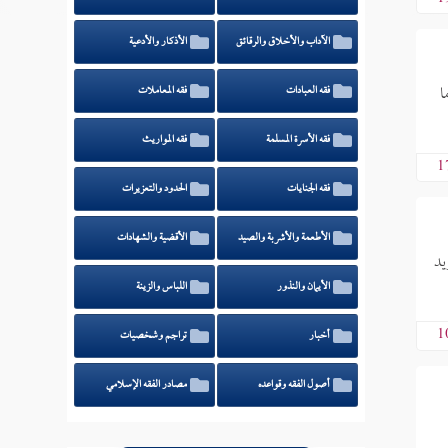
الآداب والأخلاق والرقائق
الأذكار والأدعية
ا
فقه العبادات
فقه المعاملات
فقه الأسرة المسلمة
فقه المواريث
1
فقه الجنايات
الحدود والتعزيرات
الأطعمة والأشربة والصيد
الأقضية والشهادات
يد
الأيمان والنذور
اللباس والزينة
1
أخبار
تراجم وشخصيات
أصول الفقه وقواعده
مصادر الفقه الإسلامي