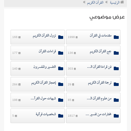
الرئيسية
القرآن الكريم
ن الفتوى
عرض موضوعي
مقدمات في القرآن
نزول القرآن الكريم
168
1998
جمع القرآن الكريم
قراءات القرآن
177
136
فن قراءة القرآن الكريم
التفسير والمفسرون
140
303
ترجمة القرآن الكريم
إعجاز القرآن الكريم
284
29
من علوم القرآن الكريم
شبهات حول القرآن الكريم
198
85
مختارات من تفسير الآيات
شخصيات قرآنية
5
1817