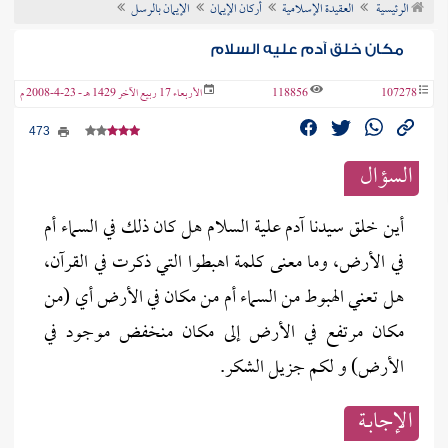
الرئيسية
العقيدة الإسلامية
أركان الإيمان
الإيمان بالرسل
ن الفتوى
مكان خلق آدم عليه السلام
107278
118856
الأربعاء 17 ربيع الآخر 1429 هـ - 23-4-2008 م
473
السؤال
أين خلق سيدنا آدم علية السلام هل كان ذلك في السماء أم
في الأرض، وما معنى كلمة اهبطوا التي ذكرت في القرآن،
هل تعني الهبوط من السماء أم من مكان في الأرض أي (من
مكان مرتفع في الأرض إلى مكان منخفض موجود في
الأرض) و لكم جزيل الشكر.
الإجابــة