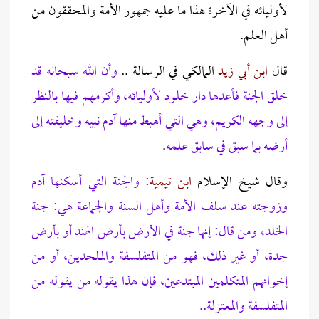
لأوليائه في الآخرة هذا ما عليه جمهور الأمة والمحققون من
أهل العلم.
قال
ابن أبي زيد
المالكي في الرسالة ..
وأن الله سبحانه قد
خلق الجنة فأعدها دار خلود لأوليائه، وأكرمهم فيها بالنظر
إلى وجهه الكريم، وهي التي أهبط منها آدم نبيه وخليفته إلى
أرضه بما سبق في سابق علمه
.
وقال شيخ الإسلام
ابن تيمية:
والجنة التي أسكنها آدم
وزوجته عند سلف الأمة وأهل السنة والجماعة هي: جنة
الخلد، ومن قال: إنها جنة في الأرض بأرض الهند أو بأرض
جدة، أو غير ذلك، فهو من المتفلسفة والملحدين، أو من
إخوانهم المتكلمين المبتدعين، فإن هذا يقوله من يقوله من
المتفلسفة والمعتزلة..