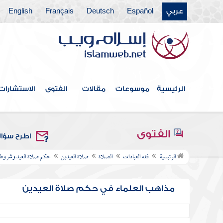
عربي
Español
Deutsch
Français
English
الرئيسية
موسوعات
مقالات
الفتوى
الاستشارات
الفتوى
اطرح سؤا
الرئيسية
فقه العبادات
الصلاة
صلاة العيدين
حكم صلاة العيد وشروطه
مذاهب العلماء في حكم صلاة العيدين