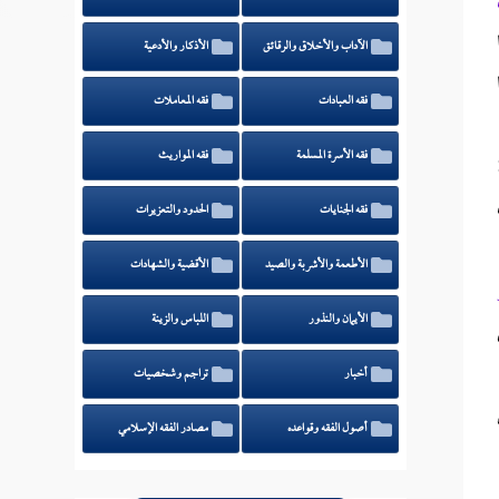
الآداب والأخلاق والرقائق
الأذكار والأدعية
فقه العبادات
فقه المعاملات
فقه الأسرة المسلمة
فقه المواريث
فقه الجنايات
الحدود والتعزيرات
الأطعمة والأشربة والصيد
الأقضية والشهادات
الأيمان والنذور
اللباس والزينة
أخبار
تراجم وشخصيات
أصول الفقه وقواعده
مصادر الفقه الإسلامي