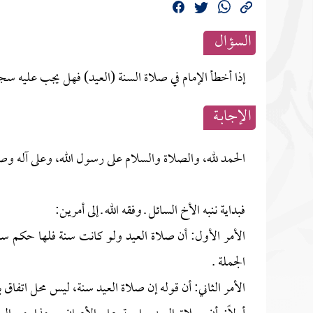
السؤال
إذا أخطأ الإمام في صلاة السنة (العيد) فهل يجب عليه س
الإجابــة
الحمد لله، والصلاة والسلام على رسول الله، وعلى آله وص
فبداية ننبه الأخ السائل ـ وفقه الله ـ إلى أمرين:
الأمر الأول: أن صلاة العيد ولو كانت سنة فلها حكم س
الجملة .
الأمر الثاني: أن قوله إن صلاة العيد سنة، ليس محل اتفاق ب