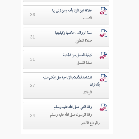
علاقة ابن الزنا بأمه ومن زنى بها
36
النسب
سنة الزوال.. حكمها وكيفيتها
31
صلاة التطوع
كيفية الغسل من الجنابة
31
صفة الغسل
المشاهد للأفلام الإباحية هل يحكم عليه
بأنه زان
27
الرقائق
وفاة النبي صلى الله عليه وسلم
وفاة الرسول صلى الله عليه وسلم
24
والوداع الأخير