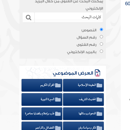
يمكنك البحث عن الفتوى من خلال البريد
الإلكتروني
النصوص
رقم السؤال
رقم الفتوى
بالبريد الإلكتروني
العرض الموضوعي
العقيدة الإسلامية
القرآن الكريم
الحديث الشريف
السيرة النبوية
الدعوة ووسائلها
طب وإعلام وقضايا معاصرة
فكر وسياسة وفن
الفضائل والتراجم