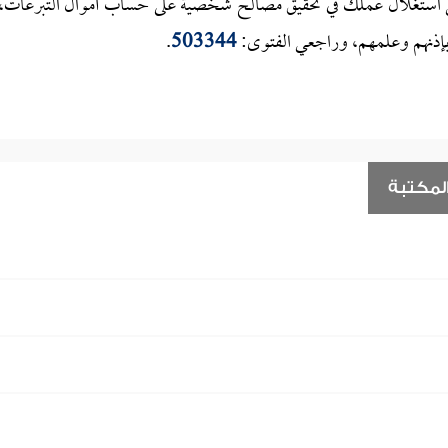
جنبي استغلال عملك في تحقيق مصالح شخصية على حساب أموال التبرعات،
 بإذنهم وعلمهم، وراجعي الفتوى:
503344
.
لمكتبة