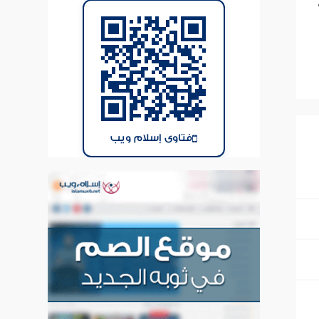
فتاوى إسلام ويب