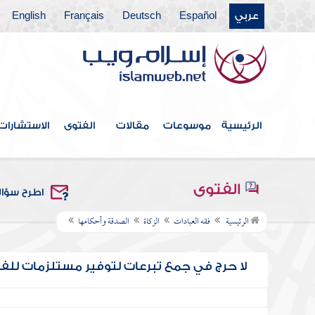
عربي
Español
Deutsch
Français
English
الرئيسية
موسوعات
مقالات
الفتوى
الاستشارات
الفتوى
اطرح سؤا
الرئيسية
فقه العبادات
الزكاة
الصدقة وأحكامها
لا حرج في جمع تبرعات لتوفير مستلزمات للف