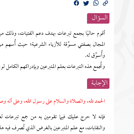
السؤال
أقوم حاليًا بجمع تبرعات بهدف دعم الفتيات، وذلك من
المجال بصفتي مسوِّقة للأزياء الشرعية؛ حيث أُسهم م
وأُسوِّق له.
وتُجمع هذه التبرعات بعلم المتبرعين وبإدراكهم الكامل 
الإجابــة
الحمد لله، والصلاة والسلام على رسول الله، وعلى آله وص
فإنه لا حرج عليك فيما تقومين به من جمع تبرعات 
والنقابات، مع علم المتبرعين بالغرض الذي تُصرف فيه هذه 