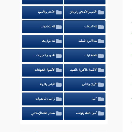
الآداب والأخلاق والرقائق
الأذكار والأدعية
فقه العبادات
فقه المعاملات
فقه الأسرة المسلمة
فقه المواريث
فقه الجنايات
الحدود والتعزيرات
الأطعمة والأشربة والصيد
الأقضية والشهادات
الأيمان والنذور
اللباس والزينة
أخبار
تراجم وشخصيات
أصول الفقه وقواعده
مصادر الفقه الإسلامي