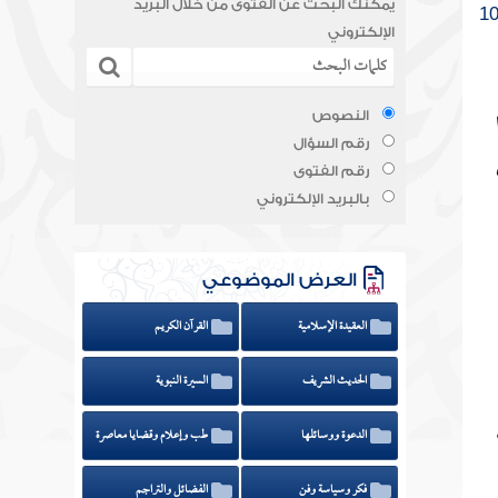
يمكنك البحث عن الفتوى من خلال البريد
الإلكتروني
النصوص
رقم السؤال
رقم الفتوى
بالبريد الإلكتروني
العرض الموضوعي
العقيدة الإسلامية
القرآن الكريم
الحديث الشريف
السيرة النبوية
الدعوة ووسائلها
طب وإعلام وقضايا معاصرة
فكر وسياسة وفن
الفضائل والتراجم