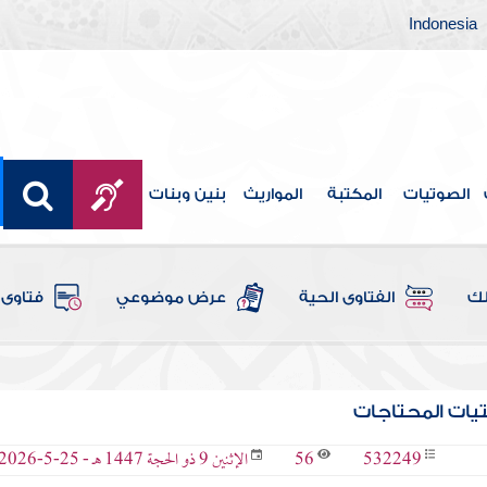
Indonesia
الصوتيات
المكتبة
المواريث
بنين وبنات
لك
الفتاوى الحية
عرض موضوعي
فتاوى 
تيات المحتاجات
56
532249
الإثنين 9 ذو الحجة 1447 هـ - 25-5-2026 م