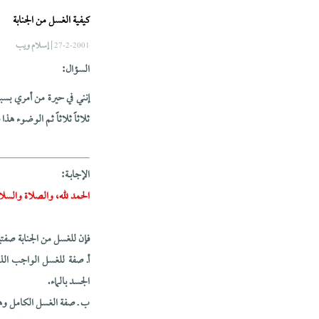
كيفية الغسل من الجنابة
| إسلام ويب
27-2-2001
السؤال:
إنني في حيرة من أمري بس
ثلاثاً ثلاثاً ثم الوضوء هذا
الإجابــة:
الحمد لله، والصلاة والسلا
فإن للغسل من الجنابة صفتي
أـ صفة للغسل الواجب الذي
الجسد بالماء.
ب ـ صفة الغسل الكامل وه