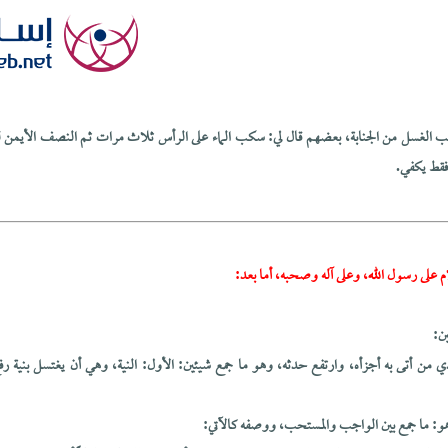
بب الغسل من الجنابة، بعضهم قال لي: سكب الماء على الرأس ثلاث مرات ثم النصف الأيمن 
 فقط يكفي.
م على رسول الله، وعلى آله وصحبه، أما بعد:
ن:
 من أتى به أجزأه، وارتفع حدثه، وهو ما جمع شيئين: الأول: النية، وهي أن يغتسل بنية رف
و: ما جمع بين الواجب والمستحب، ووصفه كالآتي: