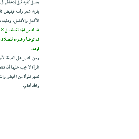
يغسل كفيه قبل إدخالهما في
يفرق شعر رأسه فيفيض ثلا
الأكمل والأفضل، ودليله
غسله من الجنابة، فغسل كفيه
ثم توضأ وضوءه للصلاة، ث
فرده.
ومن اقتصر على الصفة الأول
المرأة لا يجب عليها أن ت
تطهر المرأة من الحيض وال
والله أعلم.