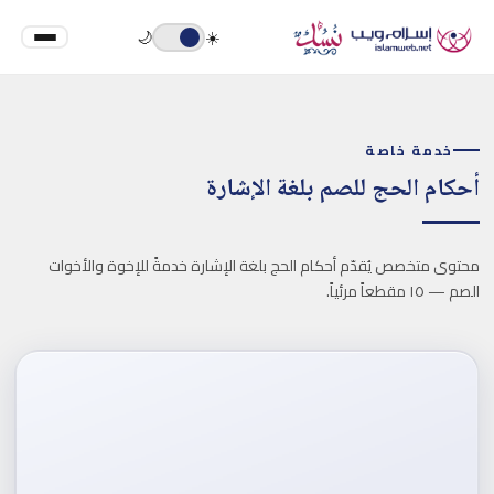
🌙
☀️
خدمة خاصة
أحكام الحج للصم بلغة الإشارة
محتوى متخصص يُقدّم أحكام الحج بلغة الإشارة خدمةً للإخوة والأخوات
الصم — ١٥ مقطعاً مرئياً.