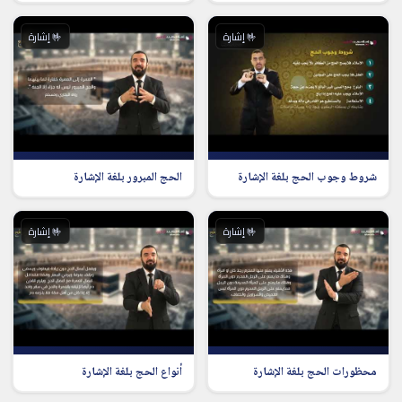
🤟 إشارة
🤟 إشارة
شروط وجوب الحج بلغة الإشارة
الحج المبرور بلغة الإشارة
🤟 إشارة
🤟 إشارة
محظورات الحج بلغة الإشارة
أنواع الحج بلغة الإشارة