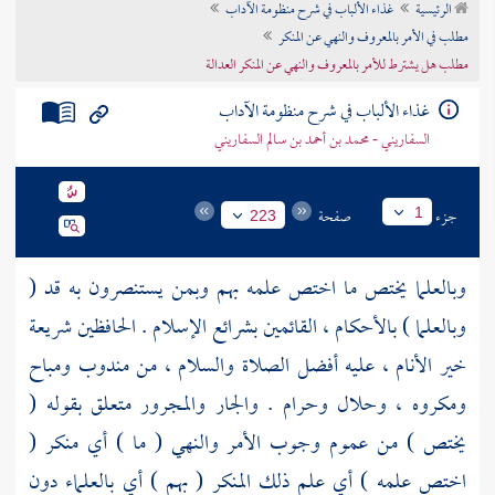
الرئيسية
غذاء الألباب في شرح منظومة الآداب
تراجم الأعلام
مطلب في الأمر بالمعروف والنهي عن المنكر
مطلب هل يشترط للأمر بالمعروف والنهي عن المنكر العدالة
غذاء الألباب في شرح منظومة الآداب
السفاريني - محمد بن أحمد بن سالم السفاريني
جزء
صفحة
1
223
وبالعلما يختص ما اختص علمه بهم وبمن يستنصرون به قد (
وبالعلما ) بالأحكام ، القائمين بشرائع الإسلام . الحافظين شريعة
خير الأنام ، عليه أفضل الصلاة والسلام ، من مندوب ومباح
ومكروه ، وحلال وحرام . والجار والمجرور متعلق بقوله (
يختص ) من عموم وجوب الأمر والنهي ( ما ) أي منكر (
اختص علمه ) أي علم ذلك المنكر ( بهم ) أي بالعلماء دون