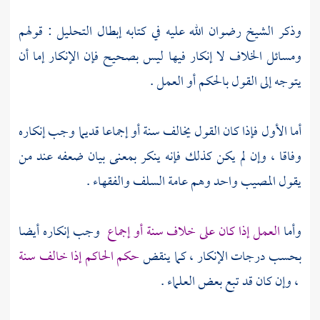
وذكر
الشيخ
رضوان الله عليه في كتابه إبطال التحليل : قولهم
ومسائل الخلاف لا إنكار فيها ليس بصحيح فإن الإنكار إما أن
يتوجه إلى القول بالحكم أو العمل .
أما الأول فإذا كان القول يخالف سنة أو إجماعا قديما وجب إنكاره
وفاقا ، وإن لم يكن كذلك فإنه ينكر بمعنى بيان ضعفه عند من
يقول المصيب واحد وهم عامة
السلف
والفقهاء .
وأما
العمل إذا كان على خلاف سنة أو إجماع
وجب إنكاره أيضا
بحسب درجات الإنكار ، كما ينقض
حكم الحاكم إذا خالف سنة
، وإن كان قد تبع بعض العلماء .