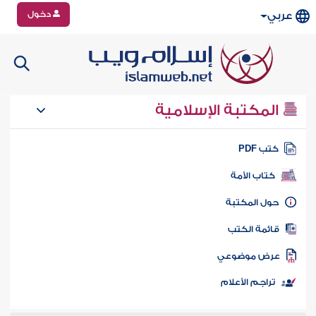
دخول
عربي
المكتبة الإسلامية
تب PDF
كتاب الأمة
ول المكتبة
ائمة الكتب
رض موضوعي