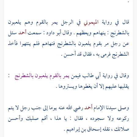
.
قال في رواية
الميموني
في الرجل يمر بالقوم وهم يلعبون
بالشطرنج : ينهاهم ويعظهم . وقال
أبو داود
: سمعت
أحمد
سئل
عن رجل مر بقوم يلعبون بالشطرنج فنهاهم فلم ينتهوا فأخذ
الشطرنج فرمى به ، فقال قد أحسن .
وقال في رواية
أبي طالب
فيمن
يمر بالقوم يلعبون بالشطرنج
:
يقلبها عليهم إلا أن يغطوها ويستروها .
وصلى سيدنا الإمام
أحمد
رضي الله عنه يوما إلى جنب رجل لا يتم
ركوعه ولا سجوده ، فقال : يا هذا ، أقم صلبك وأحسن
صلاتك ، نقله
إسحاق بن إبراهيم
.