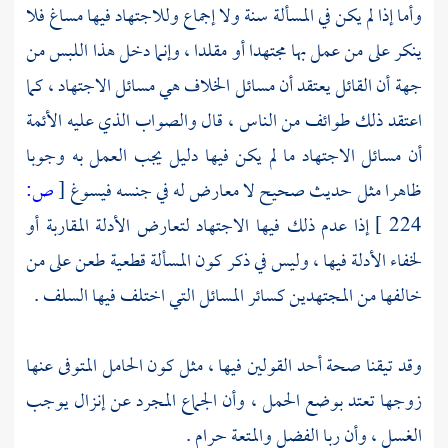
وأما إذا لم يكن في المسألة سنة ولا إجماع وللاجتهاد فيها مساغ فلا
ينكر على من عمل بها مجتهدا أو مقلدا ، وإنما دخل هذا اللبس من
جهة أن القائل يعتقد أن مسائل الخلاف هي مسائل الاجتهاد ، كما
اعتقد ذلك طوائف من الناس ، قال والصواب الذي عليه الأئمة
أن مسائل الاجتهاد ما لم يكن فيها دليل يجب العمل به وجوبا
ظاهرا مثل حديث صحيح لا معارض له في جنسه فيسوغ
[
ص:
224 ]
إذا عدم ذلك فيها الاجتهاد لتعارض الأدلة المقاربة أو
لخفاء الأدلة فيها ، وليس في ذكر كون المسألة قطعية طعن على من
خالفها من المجتهدين كسائر المسائل التي اختلف فيها السلف .
وقد تيقنا صحة أحد القولين فيها ، مثل كون الحامل المتوفى عنها
زوجها تعتد بوضع الحمل ، وأن الجماع المجرد عن إنزال يوجب
الغسل ، وأن ربا الفضل والمتعة حرام .