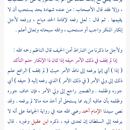
، وإلا فقد قال الأصحاب : من عنده شهادة بحد يستحب أن لا
يقيمها . ثم قال : لعل رفعه لإقامة الحد مباح ، ورفعه لأجل
إنكار المنكر واجب أو مستحب ، والله سبحانه وتعالى أعلم .
ولأجل ما ذكرنا من اشتراط أمن الحيف قال
الناظم
رحمه الله :
إذا لم يخف في ذلك الأمر حيفه إذا كان ذا الإنكار حتم التأكد
( إذا ) أي إنما يرفعه إلى نافذ الأمر حيث ( لم يخف ) الرافع علم
ذلك إلى ولي الأمر ( في ذلك الأمر ) الذي رفعه إليه ( حيفه ) أي
جوره وظلمه . والضمير راجع إلى ولي الأمر ، فإن خاف جوره
وظلمه بأن عاقبه أزيد مما يستحق أو أخذ منه مالا لم يرفعه . وقد
نص سيدنا
الإمام أحمد
رضي الله عنه في رواية الجماعة على أنه لا
يرفعه إلى السلطان إن تعدى فيه ، ذكره
ابن عقيل
وغيره . قال