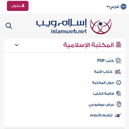
دخول
عربي
المكتبة الإسلامية
تب PDF
كتاب الأمة
ول المكتبة
ائمة الكتب
رض موضوعي