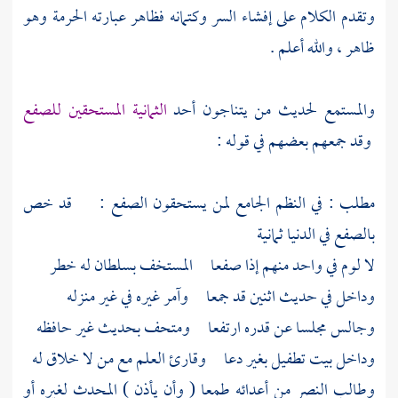
وتقدم الكلام على إفشاء السر وكتمانه فظاهر عبارته الحرمة وهو
ظاهر ، والله أعلم .
والمستمع لحديث من يتناجون أحد
الثمانية المستحقين للصفع
وقد جمعهم بعضهم في قوله :
مطلب : في النظم الجامع لمن يستحقون الصفع : قد خص
بالصفع في الدنيا ثمانية
لا لوم في واحد منهم إذا صفعا المستخف بسلطان له خطر
وداخل في حديث اثنين قد جمعا وآمر غيره في غير منزله
وجالس مجلسا عن قدره ارتفعا ومتحف بحديث غير حافظه
وداخل بيت تطفيل بغير دعا وقارئ العلم مع من لا خلاق له
وطالب النصر من أعدائه طمعا ( وأن يأذن ) المحدث لغيره أو