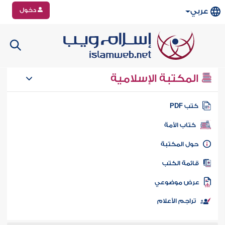
دخول
عربي
المكتبة الإسلامية
تب PDF
كتاب الأمة
ول المكتبة
ائمة الكتب
رض موضوعي