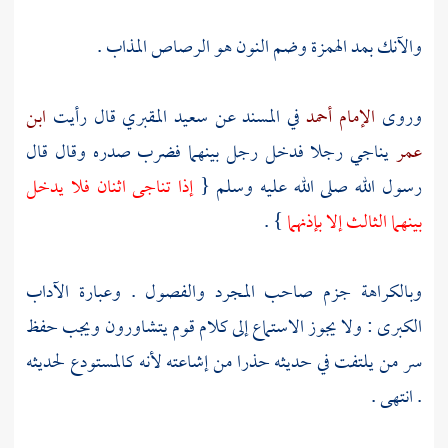
والآنك بمد الهمزة وضم النون هو الرصاص المذاب .
وروى
الإمام أحمد
في المسند عن
سعيد المقبري
قال رأيت
ابن
عمر
يناجي رجلا فدخل رجل بينهما فضرب صدره وقال قال
رسول الله صلى الله عليه وسلم {
إذا تناجى اثنان فلا يدخل
بينهما الثالث إلا بإذنهما
} .
وبالكراهة جزم صاحب المجرد والفصول . وعبارة الآداب
الكبرى : ولا يجوز الاستماع إلى كلام قوم يتشاورون ويجب حفظ
سر من يلتفت في حديثه حذرا من إشاعته لأنه كالمستودع لحديثه
. انتهى .