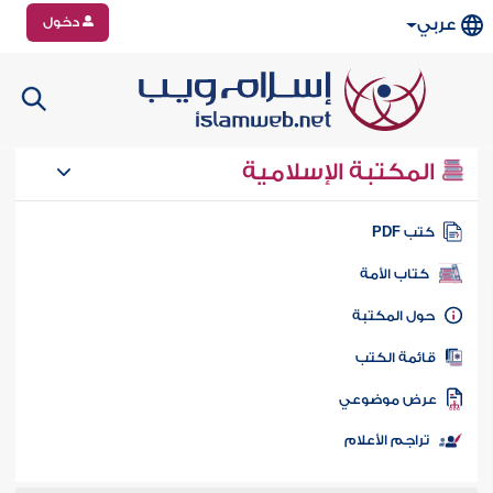
دخول
عربي
المكتبة الإسلامية
تب PDF
كتاب الأمة
ول المكتبة
ائمة الكتب
رض موضوعي