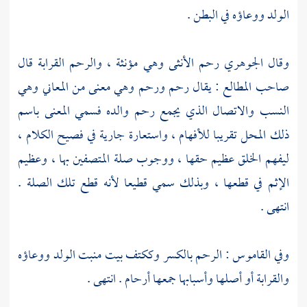
الولد ووعاؤه في البطن .
وقال
الجوهري
رحم الأنثى وهي مؤنثة ، والرحم القرابة قال
صاحب المطالع : يقال رحم ورحم وهي معنى من المعاني وهي
النسب والاتصال الذي يجمع رحم والده فسمي المعنى باسم
ذلك المحل تقريبا للأفهام ، واستعارة جارية في فصيح الكلام ،
ليفهم الخلق عظيم حقها ، ووجوب صلة المتصفين بها ، وعظيم
الإثم في قطعها ، وبذلك سمي قطيعا لأنه قطع تلك الصلة .
انتهى .
وفي القاموس : الرحم بالكسر وككتف بيت منبت الولد ووعاؤه
والقرابة أو أصلها وأسبابها جمعها أرحام . انتهى .