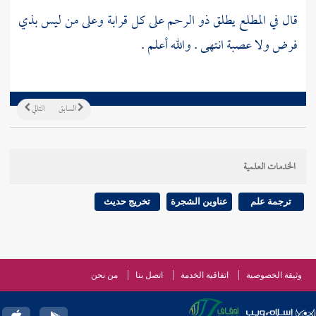
قال في المطلع يطلق ذو الرحم على كل قرابة وعلى من ليس بذي
فرض ولا عصبة انتهى . والله أعلم .
السابق
التالي
الخدمات العلمية
ترجمة علم
عناوين الشجرة
تخريج حديث
وثيقة الخصوصية
اتفاقية الخدمة
اتصل بنا
من نحن