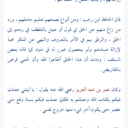
قال
الحافظ ابن رجب
: ومن أنواع نصحهم تعليم جاهلهم ، ورد
من زاغ منهم عن الحق في قول أو عمل بالتلطف في ردهم إلى
الحق ، والرفق بهم في الأمر بالمعروف والنهي عن المنكر محبة
لإزالة فسادهم ولو بحصول ضرر له في دنياه كما قاله بعض
السلف
: وددت أن هذا الخلق أطاعوا الله وأن لحمي قرض
بالمقاريض .
وكان
عمر بن عبد العزيز
رضي الله عنه يقول : يا ليتني عملت
فيكم بكتاب الله وعملتم به فكلما عملت فيكم بسنة وقع مني
عضو حتى يكون آخر شيء منها خروج نفسي .