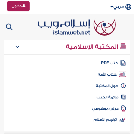
دخول
عربي
المكتبة الإسلامية
تب PDF
كتاب الأمة
ول المكتبة
ائمة الكتب
رض موضوعي