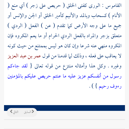
القاموس : الورى كفتى الخلق ( حريص على زجر ) أي منع (
الأنام ) كسحاب وبالمد والأنيم كأمير الخلق أو الجن والإنس أو
جميع ما على وجه الأرض كما تقدم ( عن ) الفعل ( الردي )
متعلق بزجر والمراد بالفعل الردي الحرام أو ما يعم المكروه فإن
المكروه منهي عنه شرعا وإن كان هو ليس بممتنع من حيث كونه
لا يعاقب على فعله ، وذلك لما قدمنا من قول
عمر بن عبد العزيز
وغيره . وكل هذا وأمثاله منتزع من قوله تعالى {
لقد جاءكم
رسول من أنفسكم عزيز عليه ما عنتم حريص عليكم بالمؤمنين
رءوف رحيم
} ) .
السابق
التالي