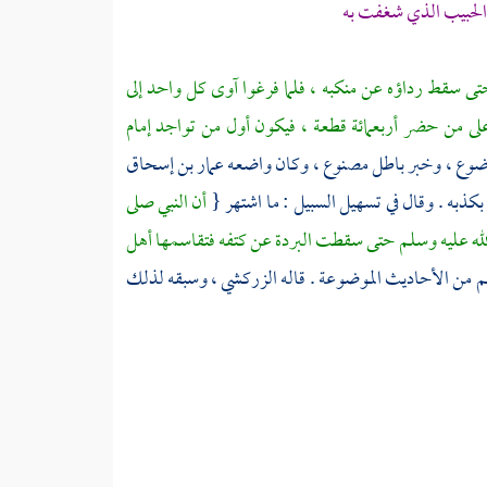
 الحبيب الذي شغفت به
تى سقط رداؤه عن منكبه ، فلما فرغوا آوى كل واحد إلى
على من حضر أربعمائة قطعة ، فيكون أول من تواجد إمام
وع ، وخبر باطل مصنوع ، وكان واضعه
عمار بن إسحاق
بكذبه . وقال في تسهيل السبيل : ما اشتهر {
أن النبي صلى
 الله عليه وسلم حتى سقطت البردة عن كتفه فتقاسمها أهل
 من الأحاديث الموضوعة . قاله
الزركشي
، وسبقه لذلك