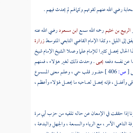
بة رضي الله عنهم لقوتهم وكمالهم لم يحدث فيهم .
ر
الربيع بن خثيم
رحمه الله سمع
ابن مسعود
رضي الله عنه
ق إلى الليل ، وكذا الإمام القاضي التابعي المتوسط
زرارة
الحال يحصل كثيرا للإمام علما وعملا الشيخ الإمام شيخ
ا عن نفسه دفعه
يحيى
. وحدث ذلك لغير هؤلاء ، فمنهم
ى
[
ص:
406 ]
حضور قلب حي ، وعلم معنى المسموع
رقى وأفضل ، فإنه يحصل لصاحبه ما يحصل لهؤلاء وأعظم ،
رنا إذا حققت في الإمعان عن حاله تلفيه من حزب أبي مرة
ة الناهي الآمر ، مع الرياء والسمعة ، والجهل والبدعة ،