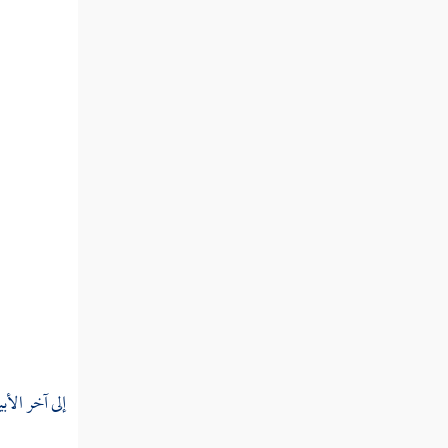
مطلب في بيان معنى الذمة وبيان أهلها
مطلب يطب الرجل الأنثى والأنثى
الرجل للضرورة
مطلب تكره الحقنة بلا حاجة
مطلب يجوز نظر العورة من الأجنبي
في مواضع
مطلب في حكم قطع البواسير
إلى آخر الأب
مطلب في حكم بط الجرح وقطع
العضو خوف السريان