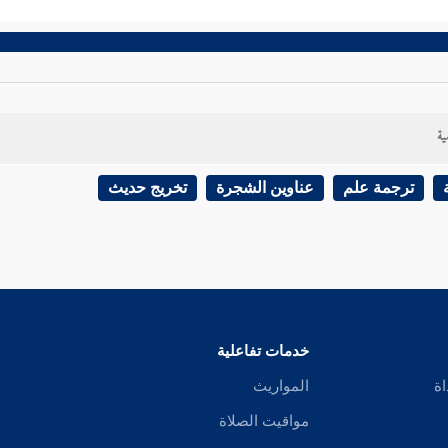
ية
ترجمة علم
عناوين الشجرة
تخريج حديث
خدمات تفاعلية
اة
المواريث
مواقيت الصلاة