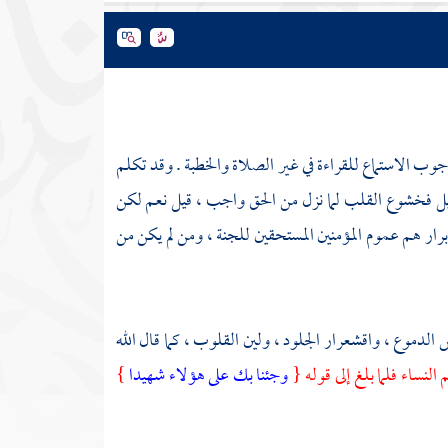
جوب الاستماع للقراءة في غير الصلاة والخطبة . وقد تكلم
يل فخشوع القلب لما نزل من الحق واجب ، قيل نعم لكن
ار هم عموم المؤمنين المستحقين للجنة ، ومن لم يكن من
لدموع ، واقشعرار الجلود ، ولين القلوب ، كما قال الله
النساء فلما بلغ إلى قوله {
وجئنا بك على هؤلاء شهيدا
}