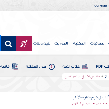
Indonesia
الصوتيات
المكتبة
المواريث
بنين وبنات
 PDF
كتاب الأمة
حول المكتبة
قائمة 
قرآن
مطلب في الاستماع للقراءة والخشوع
ألباب في شرح منظومة الآداب
 - محمد بن أحمد بن سالم السفاريني