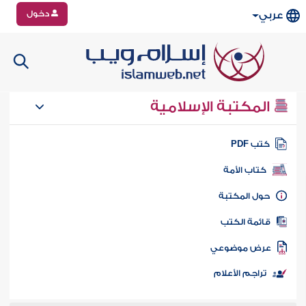
دخول
عربي
المكتبة الإسلامية
تب PDF
كتاب الأمة
ول المكتبة
ائمة الكتب
رض موضوعي