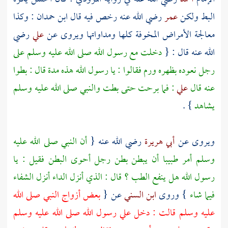
البط ولكن
عمر
رضي الله عنه رخص فيه قال
ابن حمدان
: وكذا
معالجة الأمراض المخوفة كلها ومداواتها ويروى عن
علي
رضي
الله عنه قال : {
دخلت مع رسول الله صلى الله عليه وسلم على
رجل نعوده بظهره ورم فقالوا : يا رسول الله هذه مدة قال : بطوا
عنه قال
علي
: فما برحت حتى بطت والنبي صلى الله عليه وسلم
يشاهد
} .
ويروى عن
أبي هريرة
رضي الله عنه {
أن النبي صلى الله عليه
وسلم أمر طبيبا أن يبطن بطن رجل أحوى البطن فقيل : يا
رسول الله هل ينفع الطب ؟ قال : الذي أنزل الداء أنزل الشفاء
فيما شاء
} وروى
ابن السني
عن {
بعض أزواج النبي صلى الله
عليه وسلم قالت : دخل علي رسول الله صلى الله عليه وسلم