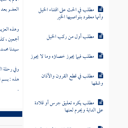
العضو بعد 
مطلب في الحث على اقتناء الخيل
وأنها معقود بنواصيها الخير
وهذه العزيم
مطلب أول من ركب الخيل
أجمعين ، كذ
سيدنا
محمد
مطلب فيما يجوز خصاؤه وما لا يجوز
وفي رحلة ال
مطلب في قطع القرون والآذان
هذه : بسم ال
وشقها
.
مطلب يكره تعليق جرس أو قلادة
على الدابة ويحرم لعنها