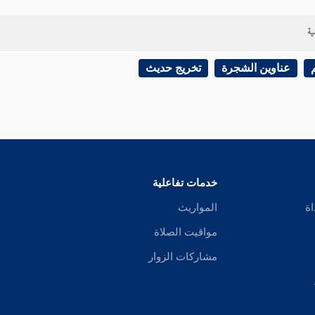
ية
عناوين الشجرة
تخريج حديث
خدمات تفاعلية
اة
المواريث
مواقيت الصلاة
مشاركات الزوار