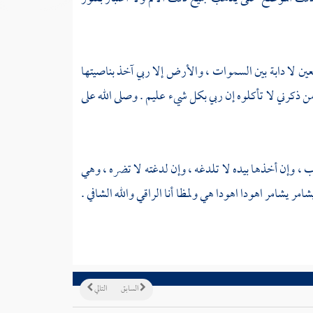
ين لا دابة بين السموات ، والأرض إلا ربي آخذ بناصيتها
ن ذكرني لا تأكلوه إن ربي بكل شيء عليم . وصلى الله على
ب ، وإن أخذها بيده لا تلدغه ، وإن لدغته لا تضره ، وهي
شامر يشامر اهودا اهودا هي ولمظا أنا الراقي والله الشافي .
السابق
التالي