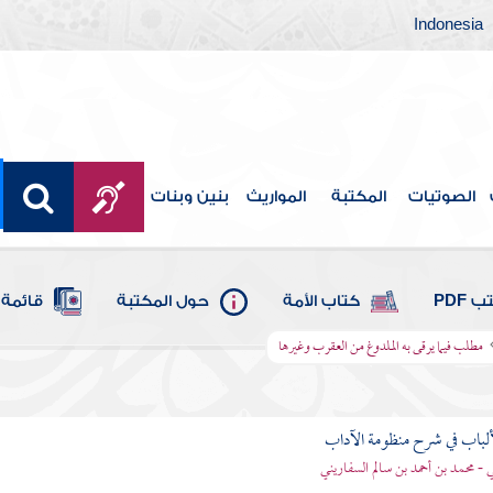
Indonesia
الصوتيات
المكتبة
المواريث
بنين وبنات
 PDF
كتاب الأمة
حول المكتبة
قائمة 
مطلب فيما يرقى به الملدوغ من العقرب وغيرها
ألباب في شرح منظومة الآداب
 - محمد بن أحمد بن سالم السفاريني