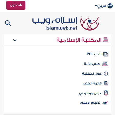
دخول
عربي
المكتبة الإسلامية
تب PDF
كتاب الأمة
ول المكتبة
ائمة الكتب
رض موضوعي