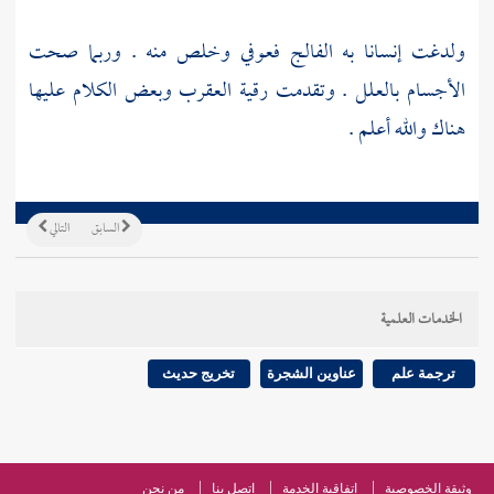
ولدغت إنسانا به الفالج فعوفي وخلص منه . وربما صحت
الأجسام بالعلل . وتقدمت رقية العقرب وبعض الكلام عليها
هناك والله أعلم .
السابق
التالي
الخدمات العلمية
ترجمة علم
عناوين الشجرة
تخريج حديث
وثيقة الخصوصية
اتفاقية الخدمة
اتصل بنا
من نحن