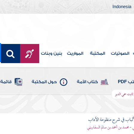
Indonesia
الصوتيات
المكتبة
المواريث
بنين وبنات
 PDF
كتاب الأمة
حول المكتبة
قائمة 
ابت حمي الدبر
ألباب في شرح منظومة الآداب
 - محمد بن أحمد بن سالم السفاريني