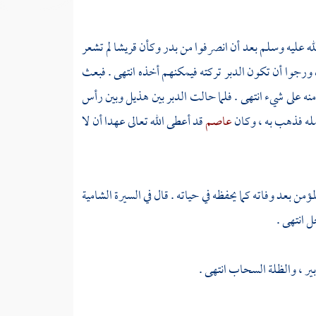
لله عليه وسلم بعد أن انصرفوا من
بدر
وكأن قريشا لم تشعر
رجوا أن تكون الدبر تركته فيمكنهم أخذه انتهى . فبعث
ه على شيء انتهى . فلما حالت الدبر بين
هذيل
وبين رأس
مله فذهب به ، وكان
عاصم
قد أعطى الله تعالى عهدا أن لا
ؤمن بعد وفاته كما يحفظه في حياته . قال في السيرة الشامية
حل انتهى .
بير ، والظلة السحاب انتهى .