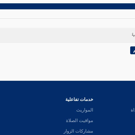
ية
خدمات تفاعلية
اة
المواريث
مواقيت الصلاة
مشاركات الزوار