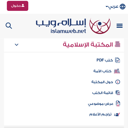
دخول
عربي
المكتبة الإسلامية
تب PDF
كتاب الأمة
ول المكتبة
ائمة الكتب
رض موضوعي