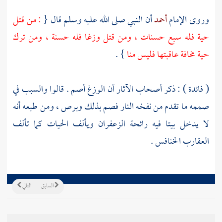
وروى الإمام
أحمد
أن النبي صلى الله عليه وسلم قال {
: من قتل
حية فله سبع حسنات ، ومن قتل وزغا فله حسنة ، ومن ترك
حية مخافة عاقبتها فليس منا
} .
( فائدة ) : ذكر أصحاب الآثار أن الوزغ أصم . قالوا والسبب في
صممه ما تقدم من نفخه النار فصم بذلك وبرص ، ومن طبعه أنه
لا يدخل بيتا فيه رائحة الزعفران ويألف الحيات كما تألف
العقارب الخنافس .
السابق
التالي