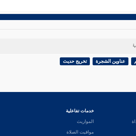
ية
عناوين الشجرة
تخريج حديث
خدمات تفاعلية
اة
المواريث
مواقيت الصلاة