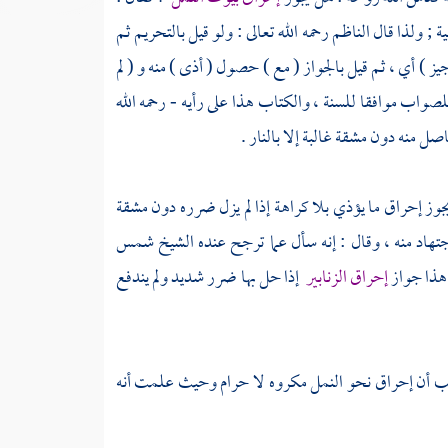
ة ; ولذا قال
الناظم
رحمه الله تعالى : ولو قيل بالتحريم ثم
أجيز ) أي ، ثم قيل بالجواز ( مع ) حصول ( أذى ) منه و ( لم
 للصواب موافقا للسنة ، والكتاب هذا على رأيه - رحمه الله
اصل منه دون مشقة غالبة إلا بالنار .
يجوز إحراق ما يؤذي بلا كراهة إذا لم يزل ضرره دون مشقة
جتهاد منه ، وقال : إنه سأل عما ترجح عنده الشيخ
شمس
هذا جواز
إحراق الزنابير
إذا حل بها ضرر شديد ولم يندفع
لمذهب أن إحراق نحو النمل مكروه لا حرام وحيث علمت أنه