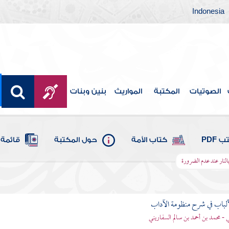
Indonesia
الصوتيات
المكتبة
المواريث
بنين وبنات
 PDF
كتاب الأمة
حول المكتبة
قائمة 
لنار عند عدم الضرورة
ألباب في شرح منظومة الآداب
 - محمد بن أحمد بن سالم السفاريني