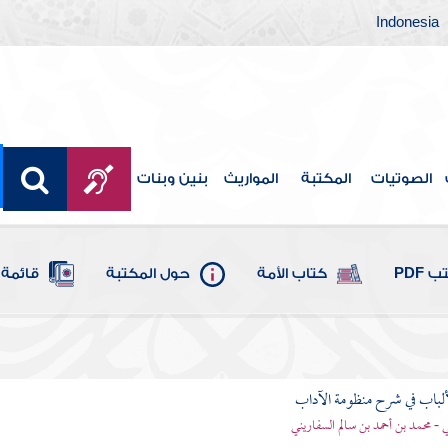
Indonesia
الصوتيات
المكتبة
المواريث
بنين وبنات
 PDF
كتاب الأمة
حول المكتبة
قائمة 
ألباب في شرح منظومة الآداب
 - محمد بن أحمد بن سالم السفاريني