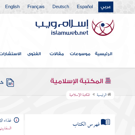
عربي
Español
Deutsch
Français
English
الرئيسية
موسوعات
مقالات
الفتوى
الاستشارات
المكتبة الإسلامية
كتب
الرئيسية
المكتبة الإسلامية
غذاء ال
فهرس الكتاب
السفاريني