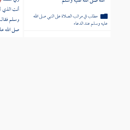
الله صلى الله عليه وسلم
أنت الذي ت
مطلب في مراتب الصلاة على النبي صلى الله
وسلم فقال
عليه وسلم عند الدعاء
صلى الله عل
مطلب الصحبة ثلاث مراتب
وقد أخرج ا
والطوافات
مطلب الهداية أربعة أنواع
مطلب عدد الصحابة الكرام
مطلب هل تجوز الصلاة والسلام
على غير الأنبياء استقلالا أم لا
الخدمات العلم
مطلب أول من نطق بأما بعد
ترجمة علم