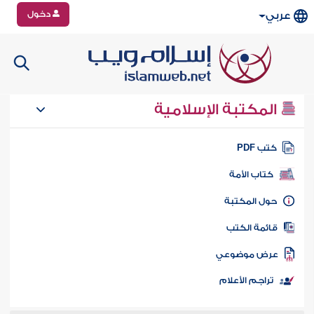
دخول
عربي
المكتبة الإسلامية
تب PDF
كتاب الأمة
ول المكتبة
ائمة الكتب
رض موضوعي