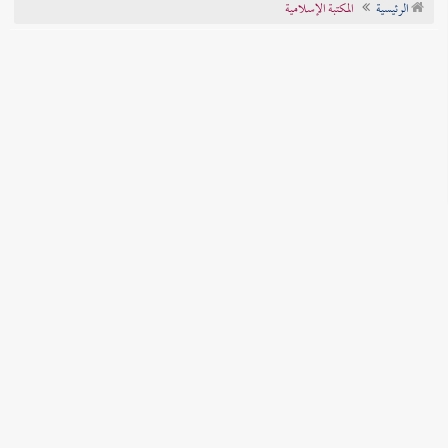
الرئيسية
المكتبة الإسلامية
تراجم الأعلام