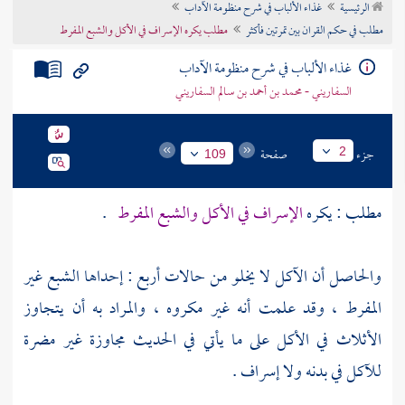
الرئيسية
غذاء الألباب في شرح منظومة الآداب
تراجم الأعلام
مطلب في حكم القران بين تمرتين فأكثر
مطلب يكره الإسراف في الأكل والشبع المفرط
غذاء الألباب في شرح منظومة الآداب
السفاريني - محمد بن أحمد بن سالم السفاريني
جزء
صفحة
2
109
مطلب : يكره
الإسراف في الأكل والشبع المفرط
.
والحاصل أن الآكل لا يخلو من حالات أربع : إحداها الشبع غير
المفرط ، وقد علمت أنه غير مكروه ، والمراد به أن يتجاوز
الأثلاث في الأكل على ما يأتي في الحديث مجاوزة غير مضرة
للآكل في بدنه ولا إسراف .