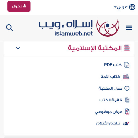
دخول
عربي
المكتبة الإسلامية
تب PDF
كتاب الأمة
ول المكتبة
ائمة الكتب
رض موضوعي