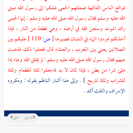
فواقع الناس الفاكهة فمعثتهم الحمى فشكوا إلى رسول الله صلى
الله عليه وسلم فقال رسول الله صلى الله عليه وسلم : إنما الحمى
رائد الموت وسجن الله في أرضه ، وهي قطعة من النار ، فإذا
أخذتكم فبردوا الماء في الشنان فصبوها
[
ص:
110 ]
عليكم بين
الصلاتين يعني بين المغرب ، والعشاء قال ففعلوا ذلك فذهبت
عنهم فقال رسول الله صلى الله عليه وسلم : لم يخلق الله وعاء إذا
ملئ شرا من بطن ، فإذا كان لا بد فاجعلوا ثلثا للطعام وثلثا
للشراب وثلثا للريح
} . وإلى هذا أشار
الناظم
بقوله : ومكروه
الإسراف والثلث أكد .
السابق
التالي