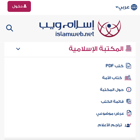
دخول
عربي
المكتبة الإسلامية
تب PDF
كتاب الأمة
ول المكتبة
ائمة الكتب
رض موضوعي