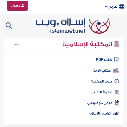
دخول
عربي
المكتبة الإسلامية
تب PDF
كتاب الأمة
ول المكتبة
ائمة الكتب
رض موضوعي