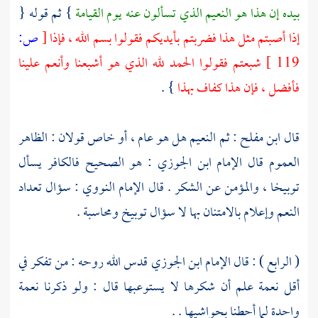
بيده إن هذا هو النعيم الذي تسألون عنه يوم القيامة
} ثم قوله {
إذا أصبتم مثل هذا فضربتم بأيديكم فقولوا بسم الله ، فإذا
[
ص:
119 ]
شبعتم فقولوا الحمد لله الذي هو أشبعنا وأنعم علينا
فأفضل ، فإن هذا كفاف بهذا
} .
قال
ابن مفلح
: ثم النعيم هل هو عام ، أو خاص قولان : الظاهر
العموم قال الإمام
ابن الجوزي
: هو الصحيح فالكافر يسأل
توبيخا ، والمؤمن عن الشكر . قال الإمام
النووي
: سؤال تعداد
النعم وإعلام بالامتنان بها لا سؤال توبيخ ومحاسبة .
( الرابع ) : قال الإمام
ابن الجوزي
قدس الله روحه : من تفكر في
أقل نعمة علم أن شكرها لا يستوعبها قال : ولو ذكرنا نعمة
واحدة لما أحطنا بحواشيها . .