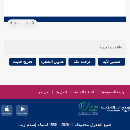
السابق
التالي
الخدمات العلمية
تفسير الآية
ترجمة علم
عناوين الشجرة
تخريج حديث
وثيقة الخصوصية
اتفاقية الخدمة
اتصل بنا
من نحن
جميع الحقوق محفوظة © 2026 - 1998 لشبكة إسلام ويب