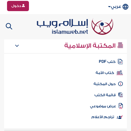
دخول
عربي
المكتبة الإسلامية
تب PDF
كتاب الأمة
ول المكتبة
ائمة الكتب
رض موضوعي