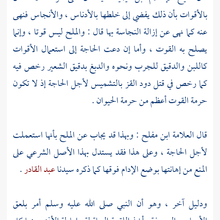
بالأقوات بأن ذلك يفضي إلى خلطها بالأدناس ، والأنجاس فنهى
عنه كما نهى عن إزالة النجاسة بها قال : والملح ليس قوتا ، وإنما
يصلح به القوت ، وأما إن دعت الحاجة إلى استعمال الأقوات
كاللبن والدقيق للجرب ونحوه والدبغ بدقيق الشعير رخص فيه
كما رخص في قتل دود القز بالتشميس لأجل الحاجة إذ لا تكون
حرمة القوت أعظم من حرمة الحيوان .
قال العلامة
ابن مفلح
: وبهذا قد يجاب عن الملح بأنها استعملت
لأجل الحاجة ، وعلى هذا فقد يستدل بهذا الأصل الشرعي على
المنع من إهانتها بوضع الإدام فوقها كما ذكره سيدنا
عبد القادر
.
ودليل آخر ، وهو أن النبي صلى الله عليه وسلم أمر بلعق