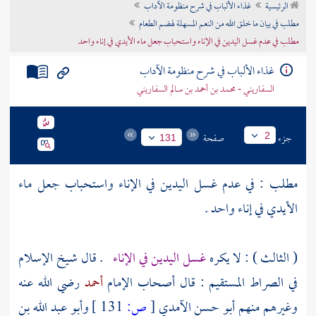
الرئيسية
غذاء الألباب في شرح منظومة الآداب
تراجم الأعلام
مطلب في بيان ما خلق الله من النعم المسهلة لهضم الطعام
مطلب في عدم غسل اليدين في الإناء واستحباب جعل ماء الأيدي في إناء واحد
غذاء الألباب في شرح منظومة الآداب
السفاريني - محمد بن أحمد بن سالم السفاريني
جزء
صفحة
2
131
مطلب : في عدم غسل اليدين في الإناء واستحباب جعل ماء
الأيدي في إناء واحد .
( الثالث ) : لا يكره
غسل اليدين في الإناء
. قال
شيخ الإسلام
في الصراط المستقيم : قال أصحاب الإمام
أحمد
رضي الله عنه
وغيرهم منهم
أبو حسن الآمدي
[
ص:
131 ]
وأبو عبد الله بن