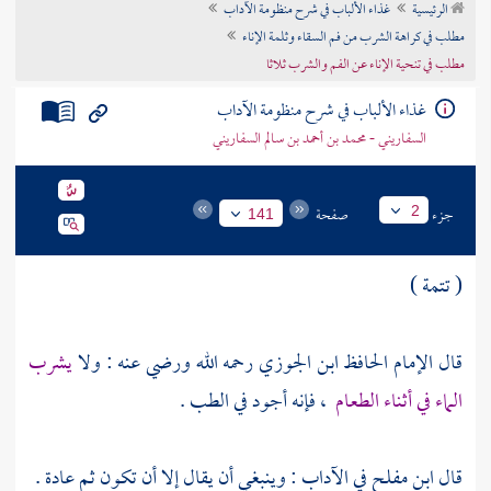
الرئيسية
غذاء الألباب في شرح منظومة الآداب
تراجم الأعلام
مطلب في كراهة الشرب من فم السقاء وثلمة الإناء
مطلب في تنحية الإناء عن الفم والشرب ثلاثا
غذاء الألباب في شرح منظومة الآداب
السفاريني - محمد بن أحمد بن سالم السفاريني
جزء
صفحة
2
141
( تتمة )
قال الإمام الحافظ
ابن الجوزي
رحمه الله ورضي عنه : ولا
يشرب
الماء في أثناء الطعام
، فإنه أجود في الطب .
قال
ابن مفلح
في الآداب : وينبغي أن يقال إلا أن تكون ثم عادة .