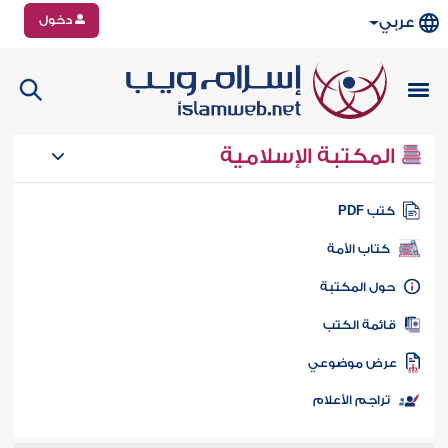
دخول
عربي
المكتبة الإسلامية
تب PDF
كتاب الأمة
ول المكتبة
ائمة الكتب
رض موضوعي