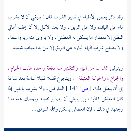
وقد ذكر بعض الأطباء في تدبير الشرب قال : ينبغي أن لا يشرب
ماء على المائدة ولا على الريق ، ولا بعد الأكل إلا أن يخف أعالي
البطن إلا بمقدار ما يسكن به العطش . ولا يروى منه ريا واسعا .
ولا يصلح شرب الماء البارد على الريق إلا لمن به التهاب شديد .
ويتوقى
الشرب من الماء والتكثير منه دفعة واحدة عقب الحمام ،
والجماع ، والحركة العنيفة
. ويتجرع قليلا قليلا ساعة بعد ساعة
إلى أن يبطل ذلك
[
ص:
141 ]
العارض ، ولا يشرب بالليل إذا
كان العطش كاذبا ، بل ينبغي أن يصابر نفسه ويمسك عنه مدة
ويجتهد في ذلك ، فإن العطش يسكن والله الموفق . .