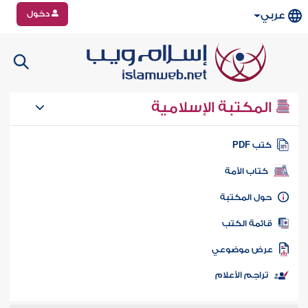
دخول
عربي
المكتبة الإسلامية
تب PDF
كتاب الأمة
ول المكتبة
ائمة الكتب
رض موضوعي