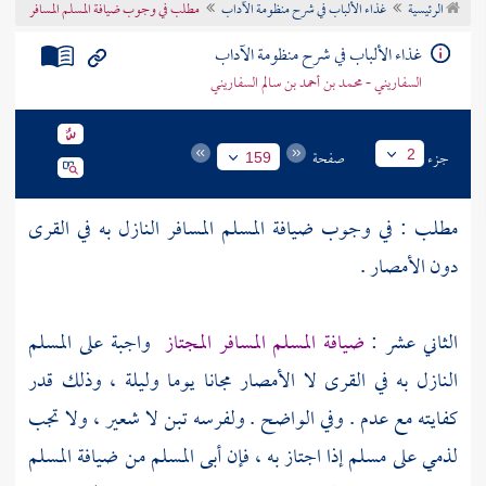
الرئيسية
غذاء الألباب في شرح منظومة الآداب
مطلب في وجوب ضيافة المسلم المسافر
تراجم الأعلام
غذاء الألباب في شرح منظومة الآداب
السفاريني - محمد بن أحمد بن سالم السفاريني
جزء
صفحة
2
159
مطلب : في وجوب ضيافة المسلم المسافر النازل به في القرى
دون الأمصار .
الثاني عشر :
ضيافة المسلم المسافر المجتاز
واجبة على المسلم
النازل به في القرى لا الأمصار مجانا يوما وليلة ، وذلك قدر
كفايته مع عدم . وفي الواضح . ولفرسه تبن لا شعير ، ولا تجب
لذمي على مسلم إذا اجتاز به ، فإن أبى المسلم من ضيافة المسلم