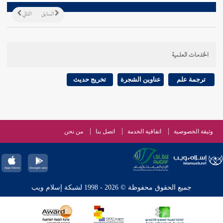
السابق
التالي
الخدمات العلمية
ترجمة علم
عناوين الشجرة
تخريج حديث
وثيقة الخصوصية
اتفاقية الخدمة
اتصل بنا
من نحن
جميع الحقوق محفوظة © 2026 - 1998 لشبكة إسلام ويب