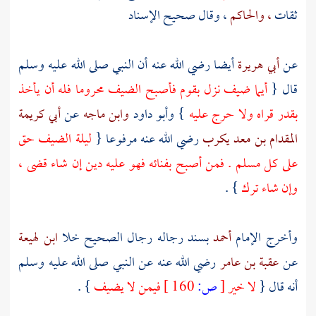
ثقات
، والحاكم
، وقال صحيح الإسناد
عن
أبي هريرة
أيضا رضي الله عنه أن النبي صلى الله عليه وسلم
قال {
أيما ضيف نزل بقوم فأصبح الضيف محروما فله أن يأخذ
بقدر قراه ولا حرج عليه
}
وأبو داود
وابن ماجه
عن
أبي كريمة
المقدام بن معد يكرب
رضي الله عنه مرفوعا {
ليلة الضيف حق
على كل مسلم . فمن أصبح بفنائه فهو عليه دين إن شاء قضى ،
وإن شاء ترك
} .
وأخرج الإمام
أحمد
بسند رجاله رجال الصحيح خلا
ابن لهيعة
عن
عقبة بن عامر
رضي الله عنه عن النبي صلى الله عليه وسلم
أنه قال {
لا خير
[
ص:
160 ]
فيمن لا يضيف
} .