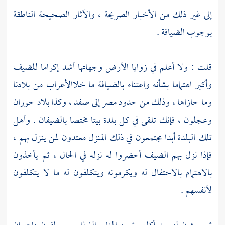
إلى غير ذلك من الأخبار الصريحة ، والآثار الصحيحة الناطقة
بوجوب الضيافة .
قلت : ولا أعلم في زوايا الأرض وجهاتها أشد إكراما للضيف
وأكبر اهتماما بشأنه واعتناء بالضيافة ما خلا
الأعراب
من بلادنا
وما حازاها ، وذلك من حدود
مصر
إلى
صفد
، وكذا
بلاد حوران
وعجلون
، فإنك تلقى في كل بلدة بيتا مختصا بالضيفان . وأهل
تلك البلدة أبدا مجتمعون في ذلك المنزل معتدون لمن ينزل بهم ،
فإذا نزل بهم الضيف أحضروا له نزله في الحال ، ثم يأخذون
بالاهتمام بالاحتفال له ويكرمونه ويتكلفون له ما لا يتكلفون
لأنفسهم .